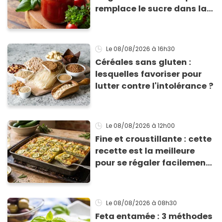
remplace le sucre dans la
sauce tomate pour
corriger l’acidité
Le 08/08/2026
à 16h30
Céréales sans gluten :
lesquelles favoriser pour
lutter contre l'intolérance ?
Le 08/08/2026
à 12h00
Fine et croustillante : cette
recette est la meilleure
pour se régaler facilement
avec des courgettes en été
Le 08/08/2026
à 08h30
Feta entamée : 3 méthodes