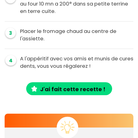
au four 10 mn a 200° dans sa petite terrine
en terre cuite.
Placer le fromage chaud au centre de
3
l'assiette.
A l'appéritif avec vos amis et munis de cures
4
dents, vous vous régalerez !
J'ai fait cette recette !