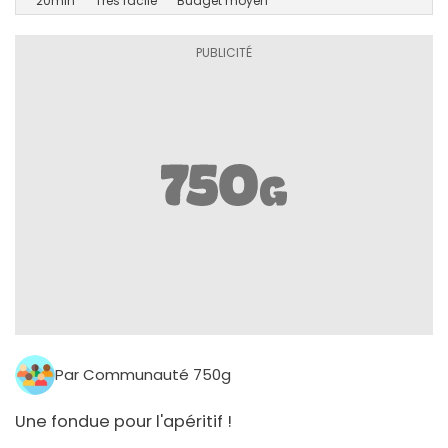
20min
Très facile
Budget moyen
Par Communauté 750g
Une fondue pour l'apéritif !