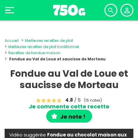
Accueil
Meilleures recettes de plat
Meilleures recettes de plat traditionnel
Recettes de fondue maison
Fondue au Val de Loue et saucisse de Morteau
Fondue au Val de Loue et
saucisse de Morteau
4.8
/ 5
(15 notes)
Je commente cette recette
Je note !
Vidéo suggérée
Fondue au chocolat maison aux