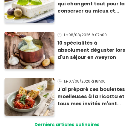
qui changent tout pour la
conserver au mieux et
qu’elle ne devienne pas
sèche !
Le 08/08/2026
à 07h00
10 spécialités à
absolument déguster lors
d'un séjour en Aveyron
Le 07/08/2026
à 18h00
J'ai préparé ces boulettes
moelleuses à la ricotta et
tous mes invités m'ont
supplié d'avoir la recette !
Derniers articles culinaires