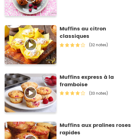
Muffins au citron
classiques
(32 notes)
Muffins express à la
framboise
(33 notes)
Muffins aux pralines roses
rapides