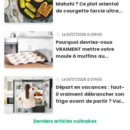
Mahshi ? Ce plat oriental
de courgette farcie ultra
économique !
Le 31/07/2026
à 09h00
Pourquoi devriez-vous
VRAIMENT mettre votre
moule à muffins au
congélateur ? Cette astuce
va sauver vos apéros d’été
!
Le 31/07/2026
à 07h00
Départ en vacances : faut-
il vraiment débrancher son
frigo avant de partir ? Voici
enfin la réponse
Derniers articles culinaires