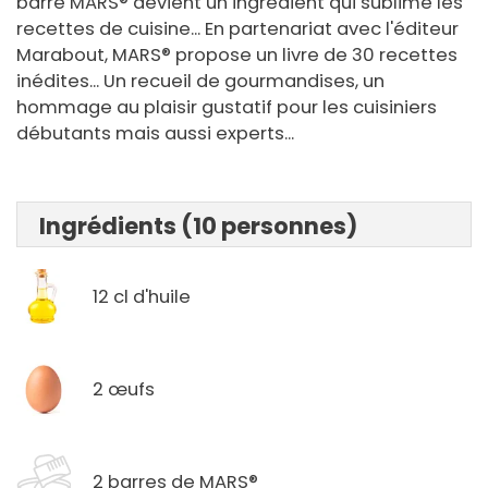
barre MARS® devient un ingrédient qui sublime les
recettes de cuisine... En partenariat avec l'éditeur
Marabout, MARS® propose un livre de 30 recettes
inédites... Un recueil de gourmandises, un
hommage au plaisir gustatif pour les cuisiniers
débutants mais aussi experts...
Ingrédients (10 personnes)
12 cl d'huile
2 œufs
2 barres de MARS®