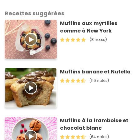
Recettes suggérées
Muffins aux myrtilles
comme à New York
(8 notes)
Muffins banane et Nutella
(116 notes)
Muffins à la framboise et
chocolat blanc
(64 notes)