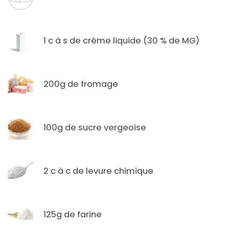
1 c à s de crème liquide (30 % de MG)
200g de fromage
100g de sucre vergeoise
2 c à c de levure chimique
125g de farine