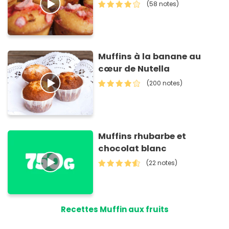
(58 notes)
Muffins à la banane au
cœur de Nutella
(200 notes)
Muffins rhubarbe et
chocolat blanc
(22 notes)
Recettes Muffin aux fruits