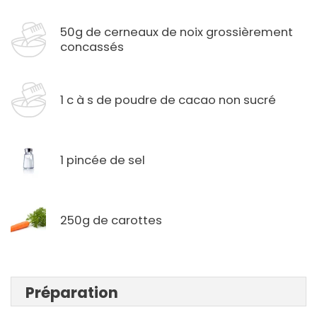
50g de cerneaux de noix grossièrement
concassés
1 c à s de poudre de cacao non sucré
1 pincée de sel
250g de carottes
Préparation