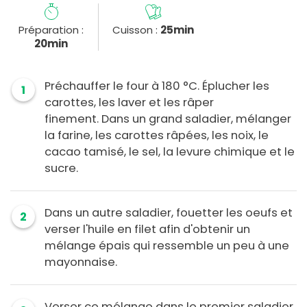
Préparation :
Cuisson :
25min
20min
Préchauffer le four à 180 °C. Éplucher les
1
carottes, les laver et les râper
finement. Dans un grand saladier, mélanger
la farine, les carottes râpées, les noix, le
cacao tamisé, le sel, la levure chimique et le
sucre.
Dans un autre saladier, fouetter les oeufs et
2
verser l'huile en filet afin d'obtenir un
mélange épais qui ressemble un peu à une
mayonnaise.
Verser ce mélange dans le premier saladier.