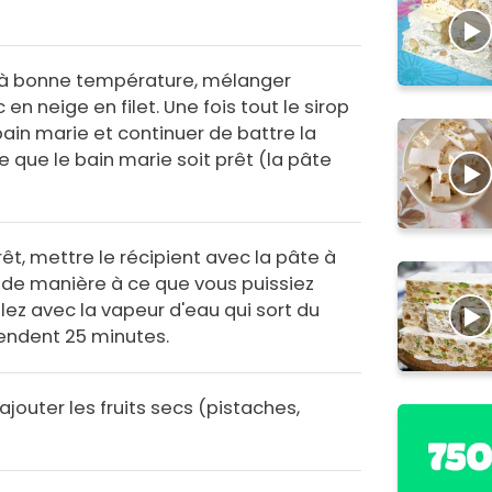
é à bonne température, mélanger
n neige en filet. Une fois tout le sirop
ain marie et continuer de battre la
 que le bain marie soit prêt (la pâte
rêt, mettre le récipient avec la pâte à
 de manière à ce que vous puissiez
ez avec la vapeur d'eau qui sort du
endent 25 minutes.
ajouter les fruits secs (pistaches,