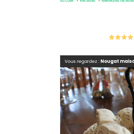
Accueil
Recettes
Meilleures recette
Vous regardez :
Nougat mais