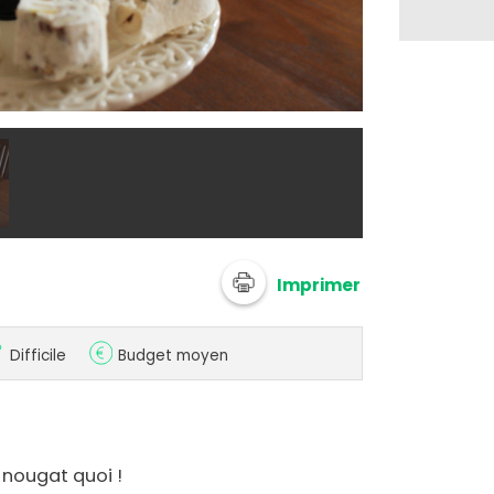
@ funcook
Imprimer
Difficile
Budget moyen
 nougat quoi !