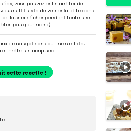
sées, vous pouvez enfin arrêter de
vous suffit juste de verser la pâte dans
t de laisser sécher pendent toute une
s n'êtes pas gourmand).
x de nougat sans qu'il ne s'effrite,
 et mètre un coup sec.
ait cette recette !
te.