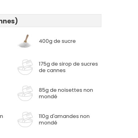
onnes)
400g de sucre
175g de sirop de sucres
de cannes
85g de noisettes non
mondé
on
110g d'amandes non
mondé