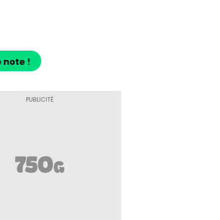
 note !