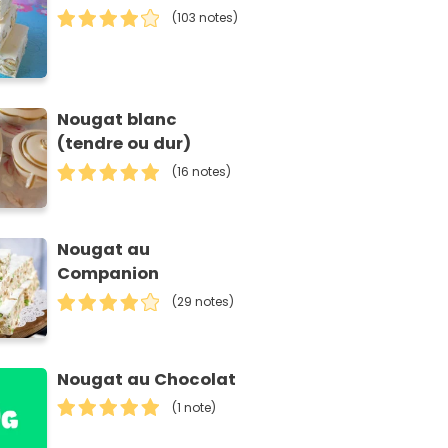
(103 notes)
Nougat blanc
(tendre ou dur)
(16 notes)
Nougat au
Companion
(29 notes)
Nougat au Chocolat
(1 note)