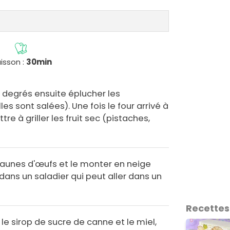
isson :
30min
0 degrés ensuite éplucher les
lles sont salées). Une fois le four arrivé à
 à griller les fruit sec (pistaches,
jaunes d'œufs et le monter en neige
dans un saladier qui peut aller dans un
Recettes
 le sirop de sucre de canne et le miel,