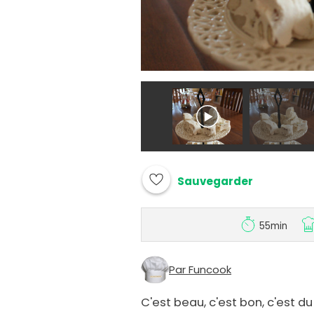
Sauvegarder
55min
Par Funcook
C'est beau, c'est bon, c'est du