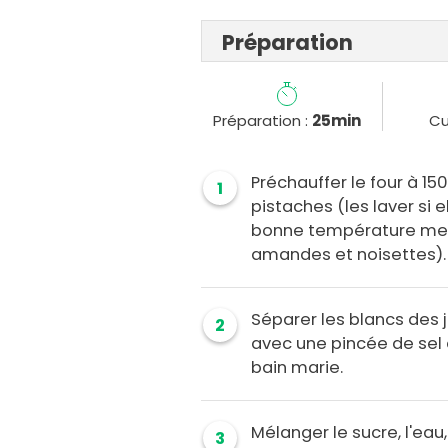
Préparation
Préparation :
25min
Cu
Préchauffer le four à 15
1
pistaches (les laver si e
bonne température mettre
amandes et noisettes).
Séparer les blancs des 
2
avec une pincée de sel 
bain marie.
Mélanger le sucre, l'eau,
3