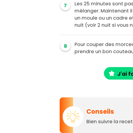
Les 25 minutes sont pas
7
mélanger. Maintenant il 
un moule ou un cadre e
nuit (voir 2 nuit si vou
Pour couper des morceau
8
prendre un bon couteau
J'ai f
Conseils
Bien suivre la recet