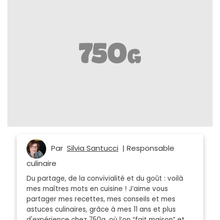
Par
Silvia Santucci
| Responsable
culinaire
Du partage, de la convivialité et du goût : voilà
mes maîtres mots en cuisine ! J’aime vous
partager mes recettes, mes conseils et mes
astuces culinaires, grâce à mes 11 ans et plus
d'expérience chez 750g, où l’on “fait maison” et