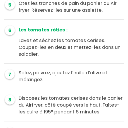
Ôtez les tranches de pain du panier du Air
5
fryer. Réservez-les sur une assiette.
Les tomates rôties :
6
Lavez et séchez les tomates cerises.
Coupez-les en deux et mettez-les dans un
saladier.
Salez, poivrez, ajoutez l’huile d’olive et
7
mélangez.
Disposez les tomates cerises dans le panier
8
du Airfryer, côté coupé vers le haut. Faites-
les cuire à 195° pendant 6 minutes.