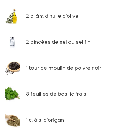
2 c. à s. d'huile d'olive
2 pincées de sel ou sel fin
1 tour de moulin de poivre noir
8 feuilles de basilic frais
1 c. à s. d'origan