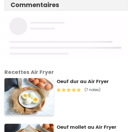
Commentaires
Recettes Air Fryer
Oeuf dur au Air Fryer
(7 notes)
Oeuf mollet au Air Fryer