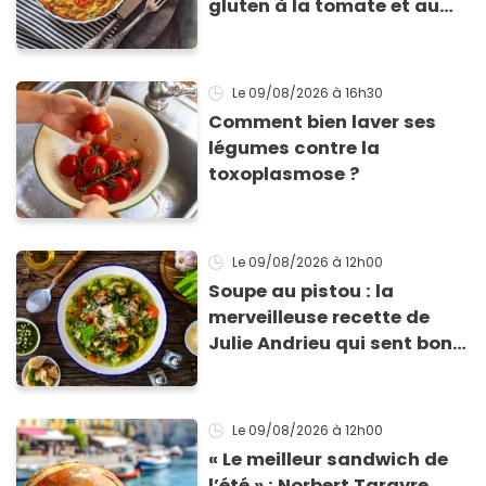
gluten à la tomate et au
basilic coche toutes les
cases pour cet été
Le 09/08/2026
à 16h30
Comment bien laver ses
légumes contre la
toxoplasmose ?
Le 09/08/2026
à 12h00
Soupe au pistou : la
merveilleuse recette de
Julie Andrieu qui sent bon
le Sud
Le 09/08/2026
à 12h00
« Le meilleur sandwich de
l’été » : Norbert Tarayre