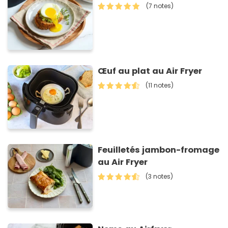
(7 notes)
Œuf au plat au Air Fryer
(11 notes)
Feuilletés jambon-fromage
au Air Fryer
(3 notes)