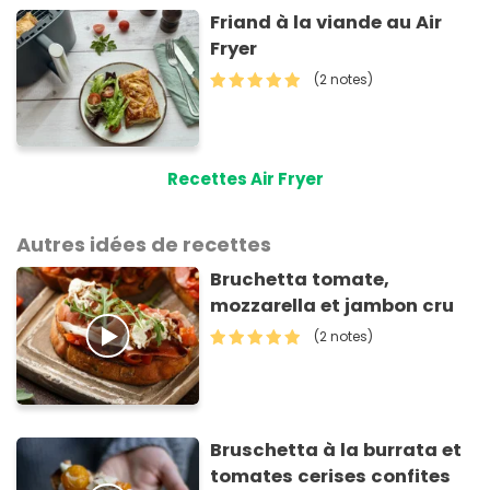
Friand à la viande au Air
Fryer
(2 notes)
Recettes Air Fryer
Autres idées de recettes
Bruchetta tomate,
mozzarella et jambon cru
(2 notes)
Bruschetta à la burrata et
tomates cerises confites