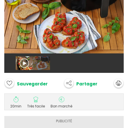
Partager
Sauvegarder
20min
Très facile
Bon marché