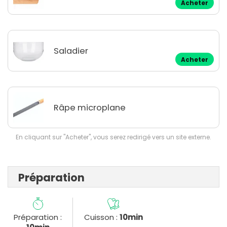
Acheter
Saladier
Acheter
Râpe microplane
En cliquant sur "Acheter", vous serez redirigé vers un site externe.
Préparation
Préparation :
Cuisson :
10min