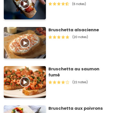
(6 notes)
Bruschetta alsacienne
(20 notes)
Bruschetta au saumon
fumé
(22 notes)
Bruschetta aux poivrons