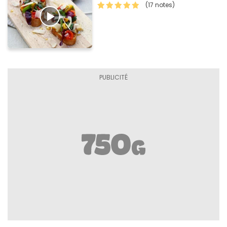
(17 notes)