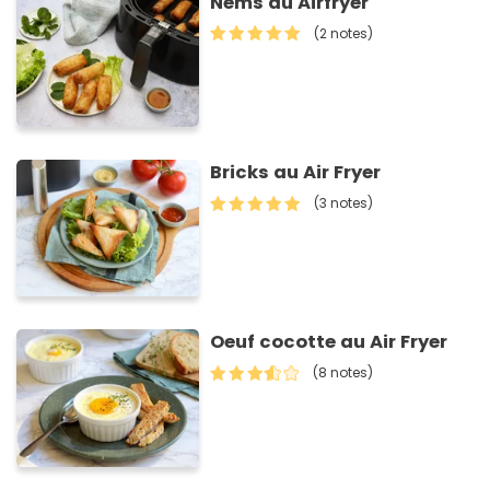
Nems au Airfryer
(2 notes)
Bricks au Air Fryer
(3 notes)
Oeuf cocotte au Air Fryer
(8 notes)