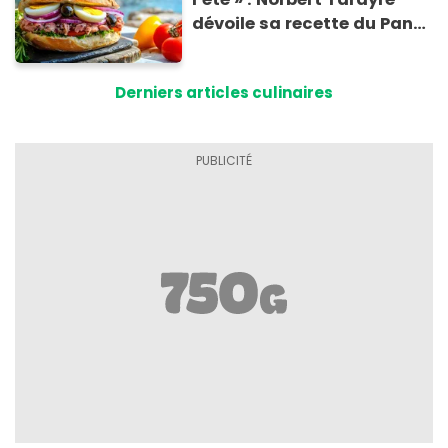
dévoile sa recette du Pan
Bagnat ultra-simple et
irrésistible !
Derniers articles culinaires