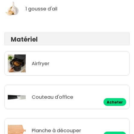
1 gousse d'ail
Matériel
Airfryer
Couteau d'office
Acheter
Planche à découper