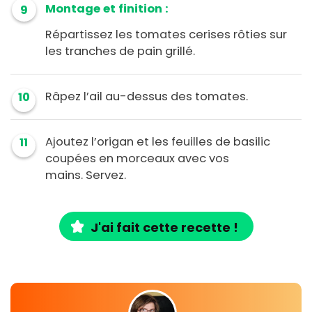
Montage et finition :
9
Répartissez les tomates cerises rôties sur
les tranches de pain grillé.
Râpez l’ail au-dessus des tomates.
10
Ajoutez l’origan et les feuilles de basilic
11
coupées en morceaux avec vos
mains. Servez.
J'ai fait cette recette !