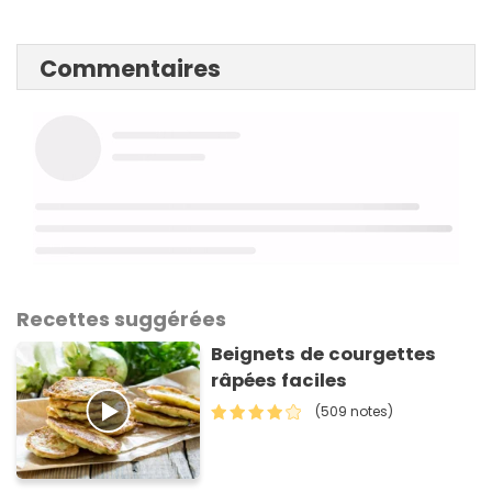
Commentaires
Recettes suggérées
Beignets de courgettes
râpées faciles
(509 notes)