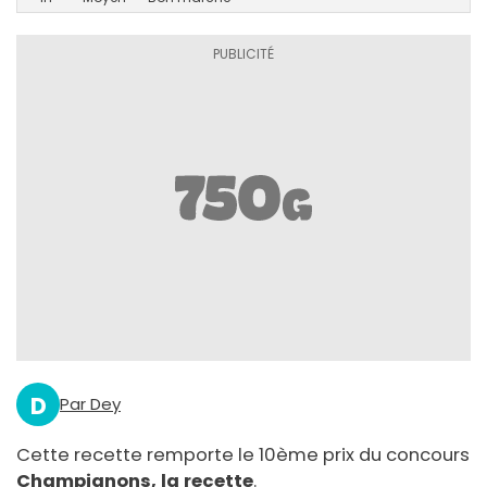
D
Par Dey
Cette recette remporte le 10ème prix du concours
Champignons, la recette
.