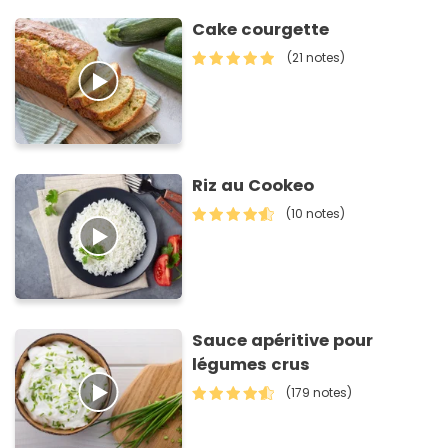
Cake courgette
(21 notes)
Riz au Cookeo
(10 notes)
Sauce apéritive pour
légumes crus
(179 notes)