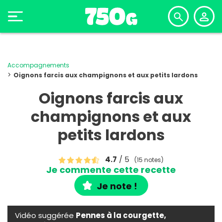
Accompagnements
Oignons farcis aux champignons et aux petits lardons
Oignons farcis aux
champignons et aux
petits lardons
4.7
/ 5
(15 notes)
Je commente cette recette
Je note !
Vidéo suggérée
Pennes à la courgette,