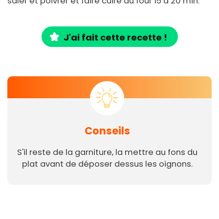
saler et poivrer et faire cuire au four 15 à 20 min.
J'ai fait cette recette !
Conseils
S'il reste de la garniture, la mettre au fons du
plat avant de déposer dessus les oignons.