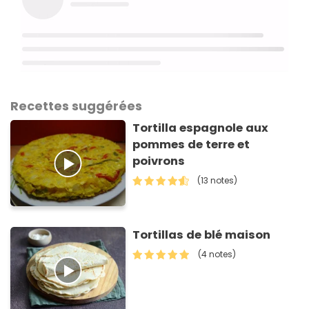
Recettes suggérées
Tortilla espagnole aux
pommes de terre et
poivrons
(13 notes)
Tortillas de blé maison
(4 notes)