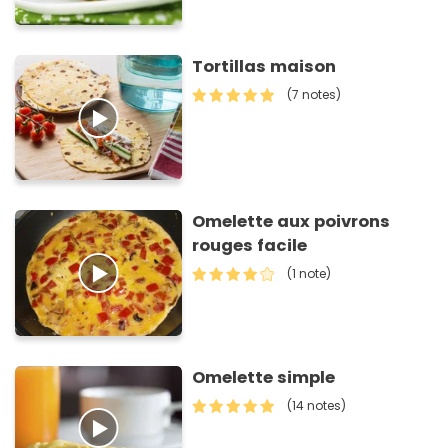
Tortillas maison
(7 notes)
Omelette aux poivrons
rouges facile
(1 note)
Omelette simple
(14 notes)