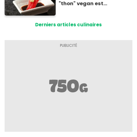
"thon" vegan est
totalement bluffant
Derniers articles culinaires