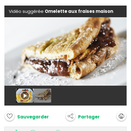
Vidéo suggérée
Omelette aux fraises maison
Partager
Sauvegarder