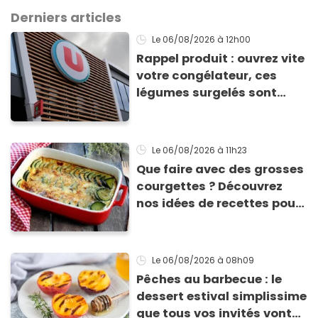
Derniers articles
Le 06/08/2026
à 12h00
Rappel produit : ouvrez vite
votre congélateur, ces
légumes surgelés sont
contaminés par la Listeria
Le 06/08/2026
à 11h23
Que faire avec des grosses
courgettes ? Découvrez
nos idées de recettes pour
les cuisiner
Le 06/08/2026
à 08h09
Pêches au barbecue : le
dessert estival simplissime
que tous vos invités vont