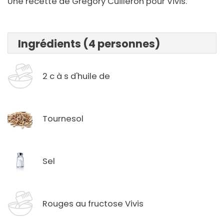
Une recette de Grégory Cuilleron pour Vivis.
Ingrédients (4 personnes)
2 c à s d'huile de
Tournesol
Sel
Rouges au fructose Vivis