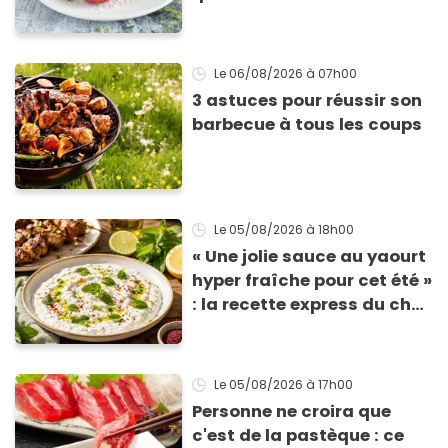
vous réclamer
Le 06/08/2026
à 07h00
3 astuces pour réussir son
barbecue à tous les coups
Le 05/08/2026
à 18h00
« Une jolie sauce au yaourt
hyper fraîche pour cet été »
: la recette express du chef
Éric Frechon pour
accompagner vos
grillades
Le 05/08/2026
à 17h00
Personne ne croira que
c'est de la pastèque : ce