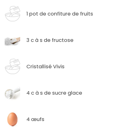
1 pot de confiture de fruits
3 c à s de fructose
Cristallisé Vivis
4 c à s de sucre glace
4 œufs