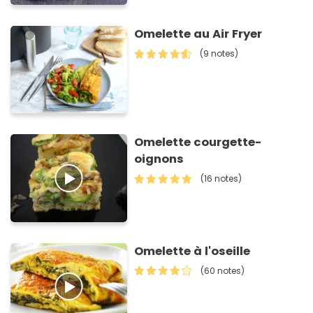
Omelette au Air Fryer
(9 notes)
Omelette courgette-
oignons
(16 notes)
Omelette à l'oseille
(60 notes)