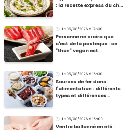
: la recette express du chef
Éric Frechon pour
accompagner vos
grillades
Le 05/08/2026
à 17h00
Personne ne croira que
c'est de la pastèque : ce
"thon" vegan est
totalement bluffant
Le 05/08/2026
à 16h30
Sources de fer dans
l'alimentation : différents
types et différences
d'absorption par le corps
Le 05/08/2026
à 16h00
Ventre ballonné en été :