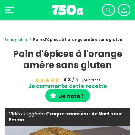
Sans gluten
Pain d'épices à l'orange amère sans gluten
Pain d'épices à l'orange
amère sans gluten
4.3
/ 5
(24 notes)
Je commente cette recette
Je note !
Vidéo suggérée
Croque-monsieur de Noël pour
Emma