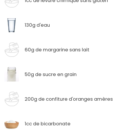
1cc de levure chimique sans gluten
130g d'eau
60g de margarine sans lait
50g de sucre en grain
200g de confiture d'oranges amères
1cc de bicarbonate