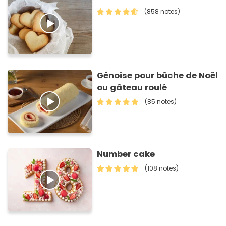
(858 notes)
Génoise pour bûche de Noël
ou gâteau roulé
(85 notes)
Number cake
(108 notes)