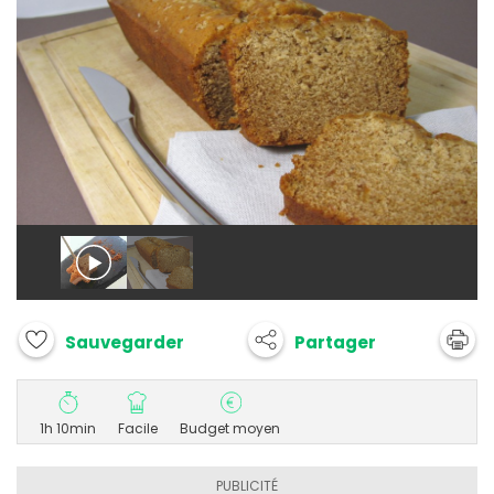
Partager
Sauvegarder
1h 10min
Facile
Budget moyen