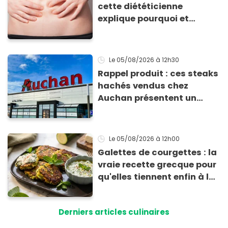
cette diététicienne
explique pourquoi et
comment l'éviter
Le 05/08/2026
à 12h30
Rappel produit : ces steaks
hachés vendus chez
Auchan présentent un
risque sanitaire
Le 05/08/2026
à 12h00
Galettes de courgettes : la
vraie recette grecque pour
qu'elles tiennent enfin à la
cuisson
Derniers articles culinaires