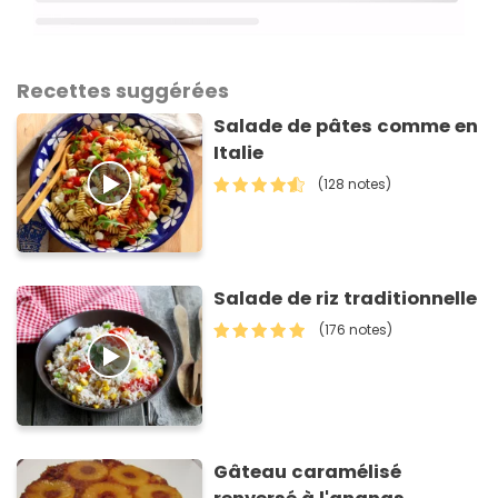
Recettes suggérées
Salade de pâtes comme en
Italie
(128 notes)
Salade de riz traditionnelle
(176 notes)
Gâteau caramélisé