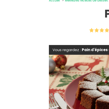
Accueil
Meilleures recettes de dessert
Vous regardez :
Pain d'épices