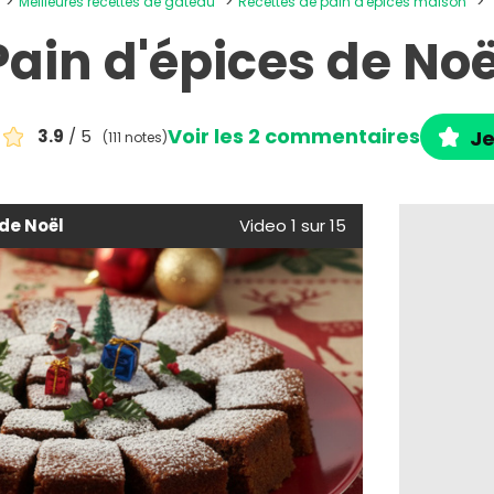
Meilleures recettes de gâteau
Recettes de pain d'épices maison
Pain d'épices de Noë
Voir les 2 commentaires
3.9
/ 5
Je
(111 notes)
 de Noël
Video 1 sur 15