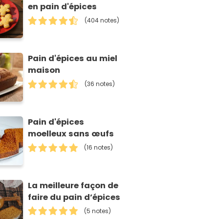
en pain d'épices
(404 notes)
Pain d'épices au miel
maison
(36 notes)
Pain d'épices
moelleux sans œufs
(16 notes)
La meilleure façon de
faire du pain d’épices
(5 notes)