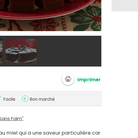
@ 750g
Imprimer
Facile
Bon marché
Sans Faim"
u miel qui a une saveur particulière car