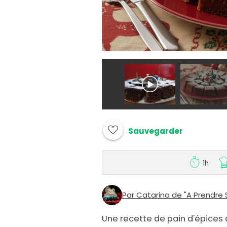
Sauvegarder
1h
Par Catarina de "A Prendre 
Une recette de pain d'épices a