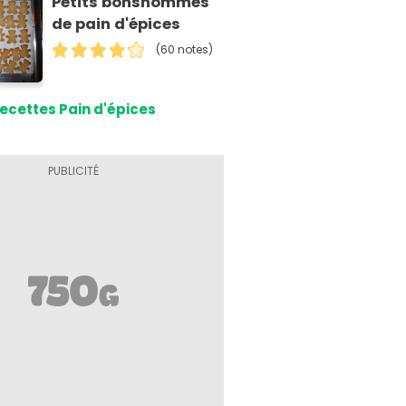
Petits bonshommes
de pain d'épices
(60 notes)
ecettes Pain d'épices