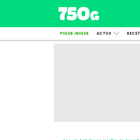
PIQUE-NIQUE
ACTUS
RECE