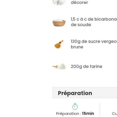
décorer
1,5 c à c de bicarbon
de soude
130g de sucre vergeo
brune
200g de farine
Préparation
Préparation :
15min
Cu