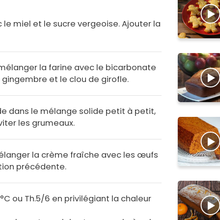
le miel et le sucre vergeoise. Ajouter la
 mélanger la farine avec le bicarbonate
e gingembre et le clou de girofle.
e dans le mélange solide petit à petit,
iter les grumeaux.
mélanger la crème fraîche avec les œufs
ation précédente.
0°C ou Th.5/6 en privilégiant la chaleur