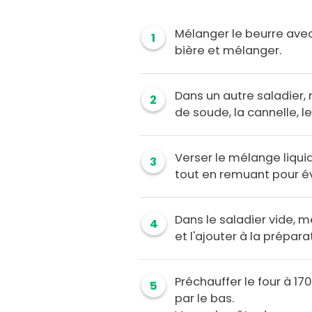
Mélanger le beurre avec 
1
bière et mélanger.
Dans un autre saladier,
2
de soude, la cannelle, l
Verser le mélange liquid
3
tout en remuant pour év
Dans le saladier vide, 
4
et l'ajouter à la prépar
Préchauffer le four à 17
5
par le bas.