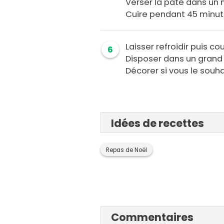
Verser la pâte dans un 
Cuire pendant 45 minut
Laisser refroidir puis co
6
Disposer dans un grand 
Décorer si vous le souha
Idées de recettes
Repas de Noël
Commentaires