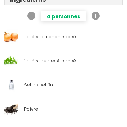
4 personnes
1 c. à s. d'oignon haché
1 c. à s. de persil haché
Sel ou sel fin
Poivre