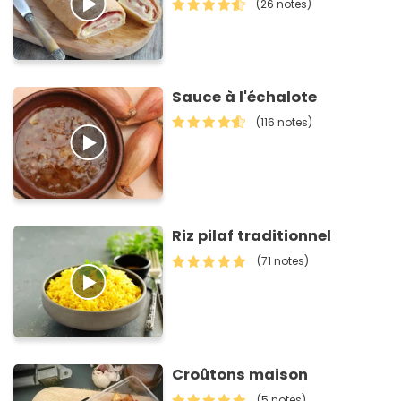
(26 notes)
Sauce à l'échalote
(116 notes)
Riz pilaf traditionnel
(71 notes)
Croûtons maison
(5 notes)