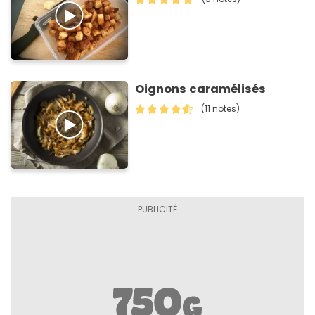
Oignons caramélisés
(11 notes)