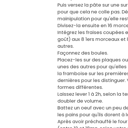
Puis versez la pâte sur une su
pour que cela ne colle pas. 
mainipulation pour qu'elle res
Divisez-la ensuite en 16 morce
Intégrez les fraises coupées e
goût) aux 8 1ers morceaux et le
autres.
Façonnez des boules.
Placez-les sur des plaques ou
unes des autres pour qu'elles
la framboise sur les première
dernières pour les distinguer
formes différentes.
Laissez lever 1 à 2h, selon la 
doubler de volume.
Battez un oeuf avec un peu de
les pains pour qu'ils dorent à l
Après avoir préchauffé le four