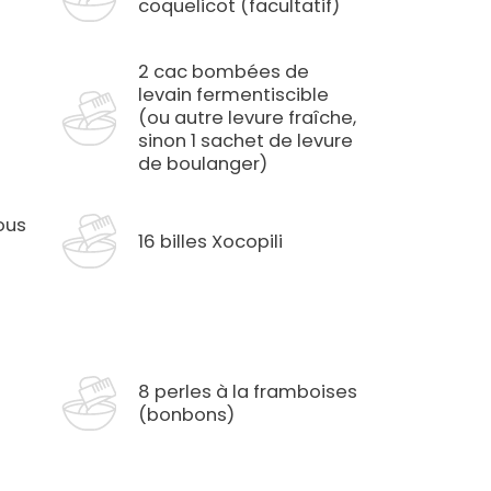
coquelicot (facultatif)
2 cac bombées de
levain fermentiscible
(ou autre levure fraîche,
sinon 1 sachet de levure
de boulanger)
ous
16 billes Xocopili
8 perles à la framboises
(bonbons)