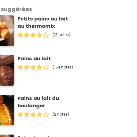
 suggérées
Petits pains au lait
au thermomix
(13 notes)
Pains au lait
(164 notes)
Pains au lait du
boulanger
(2 notes)