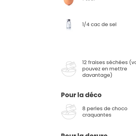
1/4 cac de sel
12 fraises séchées (v
pouvez en mettre
davantage)
Pour la déco
8 perles de choco
craquantes
Pour la dorure