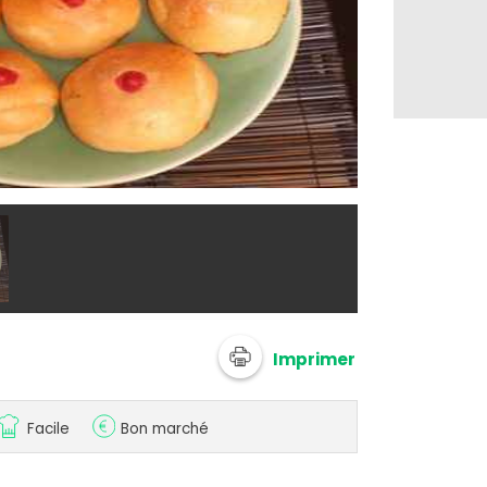
@ valyou
Imprimer
Facile
Bon marché