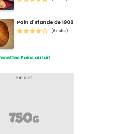
Pain d'Irlande de 1900
(6 notes)
Recettes Pains au lait