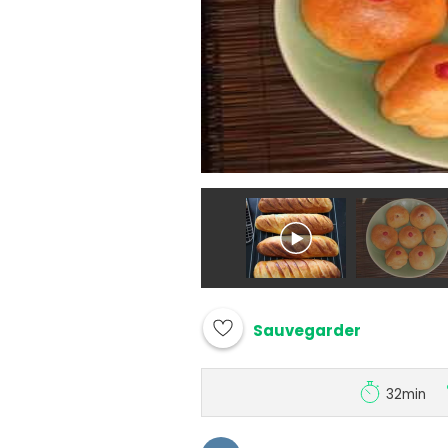
Sauvegarder
32min