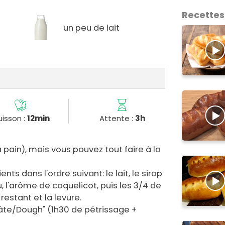
Recettes
un peu de lait
isson :
12min
Attente :
3h
 pain), mais vous pouvez tout faire à la
ts dans l'ordre suivant: le lait, le sirop
tu, l'arôme de coquelicot, puis les 3/4 de
e restant et la levure.
te/Dough" (1h30 de pétrissage +