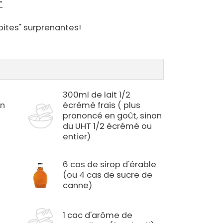
"
pites" surprenantes!
300ml de lait 1/2
on
écrémé frais ( plus
prononcé en goût, sinon
du UHT 1/2 écrémé ou
entier)
6 cas de sirop d'érable
(ou 4 cas de sucre de
canne)
1 cac d'arôme de