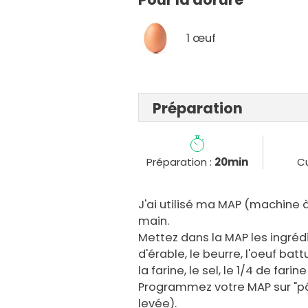
1 œuf
Préparation
Préparation :
20min
Cu
J'ai utilisé ma MAP (machine à
main.
Mettez dans la MAP les ingrédien
d'érable, le beurre, l'oeuf bat
la farine, le sel, le 1/4 de farin
Programmez votre MAP sur "pâ
levée).