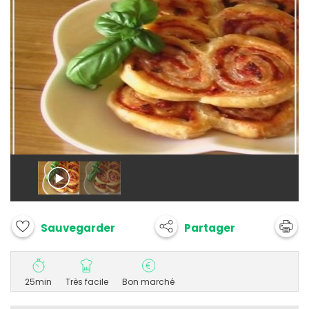
Partager
Sauvegarder
25min
Très facile
Bon marché