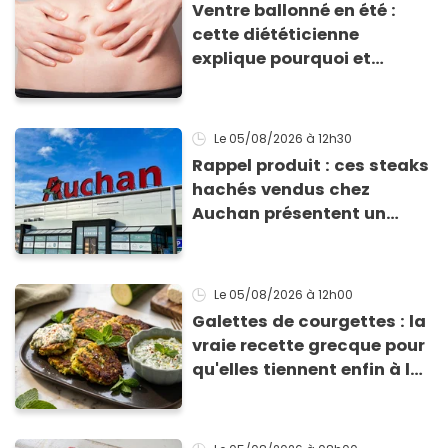
Ventre ballonné en été :
cette diététicienne
explique pourquoi et
comment l'éviter
Le 05/08/2026
à 12h30
Rappel produit : ces steaks
hachés vendus chez
Auchan présentent un
risque sanitaire
Le 05/08/2026
à 12h00
Galettes de courgettes : la
vraie recette grecque pour
qu'elles tiennent enfin à la
cuisson