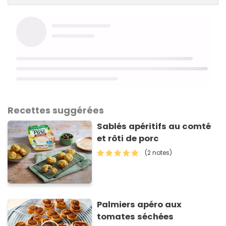
Recettes suggérées
Sablés apéritifs au comté
et rôti de porc
(2 notes)
Palmiers apéro aux
tomates séchées