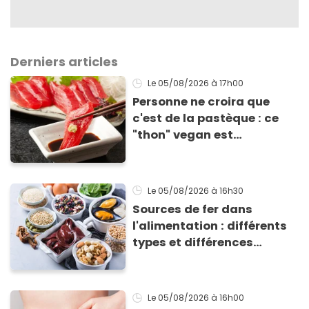
Derniers articles
Le 05/08/2026
à 17h00
Personne ne croira que
c'est de la pastèque : ce
"thon" vegan est
totalement bluffant
Le 05/08/2026
à 16h30
Sources de fer dans
l'alimentation : différents
types et différences
d'absorption par le corps
Le 05/08/2026
à 16h00