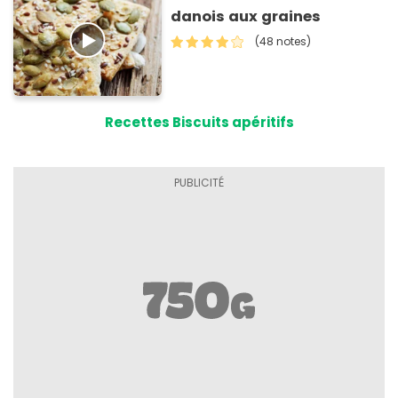
danois aux graines
(48 notes)
Recettes Biscuits apéritifs