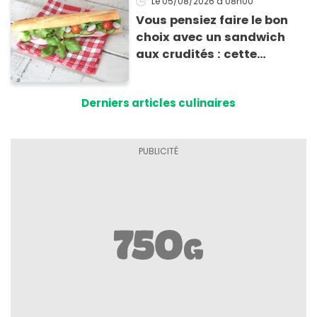
Le 05/08/2026
à 08h00
Vous pensiez faire le bon
choix avec un sandwich
aux crudités : cette
experte prouve le contraire
Derniers articles culinaires