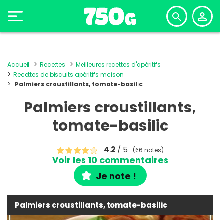
Accueil
Recettes
Meilleures recettes d'apéritifs
Recettes de biscuits apéritifs maison
Palmiers croustillants, tomate-basilic
Palmiers croustillants,
tomate-basilic
4.2
/ 5
(66 notes)
Voir les 10 commentaires
Je note !
Palmiers croustillants, tomate-basilic