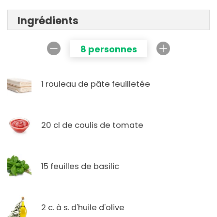
Ingrédients
8 personnes
1 rouleau de pâte feuilletée
20 cl de coulis de tomate
15 feuilles de basilic
2 c. à s. d'huile d'olive