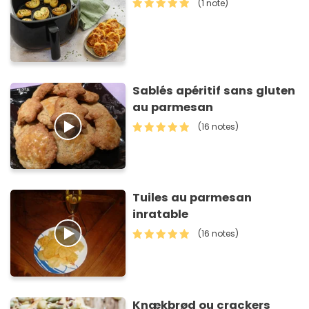
(1 note)
Sablés apéritif sans gluten
au parmesan
(16 notes)
Tuiles au parmesan
inratable
(16 notes)
Knækbrød ou crackers