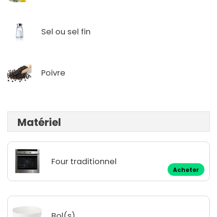
Sel ou sel fin
Poivre
Matériel
Four traditionnel
Acheter
Bol(s)