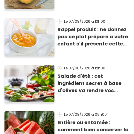
Le 07/08/2026
à 13h00
Rappel produit : ne donnez
pas ce plat préparé à votre
enfant s'il présente cette
allergie
Le 07/08/2026
à 12h00
Salade d'été : cet
ingrédient secret à base
d'olives va rendre vos
tomates mozza
inoubliables
Le 07/08/2026
à 09h00
Entière ou entamée :
comment bien conserver la