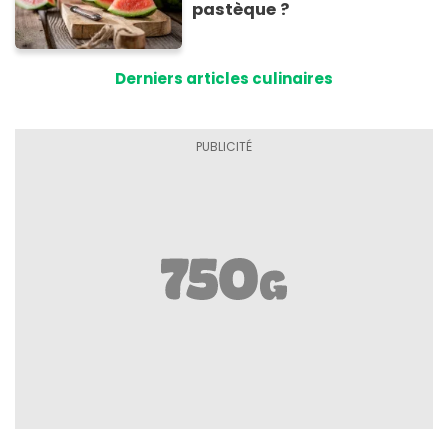
pastèque ?
Derniers articles culinaires