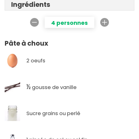
Ingrédients
4 personnes
Pâte à choux
2 oeufs
½
gousse de vanille
Sucre grains ou perlé