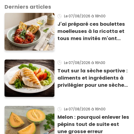
Derniers articles
Le 07/08/2026
à 18h00
J'ai préparé ces boulettes
moelleuses à la ricotta et
tous mes invités m'ont
supplié d'avoir la recette !
Le 07/08/2026
à 16h30
Tout sur la sèche sportive :
aliments et ingrédients à
privilégier pour une sèche
efficace
Le 07/08/2026
à 16h00
Melon : pourquoi enlever les
pépins tout de suite est
une grosse erreur