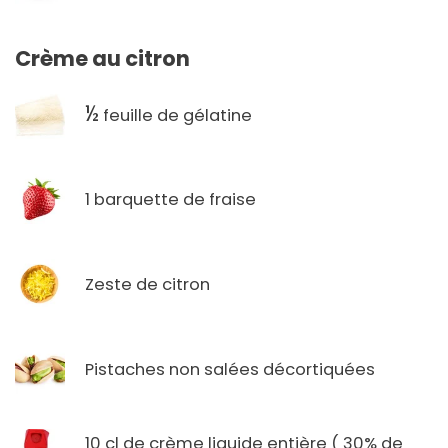
Crème au citron
½
feuille de gélatine
1 barquette de fraise
Zeste de citron
Pistaches non salées décortiquées
10 cl de crème liquide entière ( 30% de