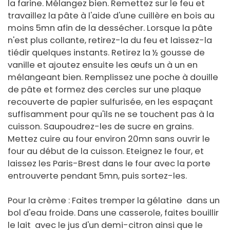
la farine. Mélangez bien. Remettez sur le feu et
travaillez la pâte à l'aide d'une cuillère en bois au
moins 5mn afin de la dessécher. Lorsque la pâte
n'est plus collante, retirez-la du feu et laissez-la
tiédir quelques instants. Retirez la ½ gousse de
vanille et ajoutez ensuite les œufs un à un en
mélangeant bien. Remplissez une poche à douille
de pâte et formez des cercles sur une plaque
recouverte de papier sulfurisée, en les espaçant
suffisamment pour qu'ils ne se touchent pas à la
cuisson. Saupoudrez-les de sucre en grains.
Mettez cuire au four environ 20mn sans ouvrir le
four au début de la cuisson. Eteignez le four, et
laissez les Paris-Brest dans le four avec la porte
entrouverte pendant 5mn, puis sortez-les.
Pour la crème : Faites tremper la gélatine dans un
bol d'eau froide. Dans une casserole, faites bouillir
le lait avec le jus d'un demi-citron ainsi que le