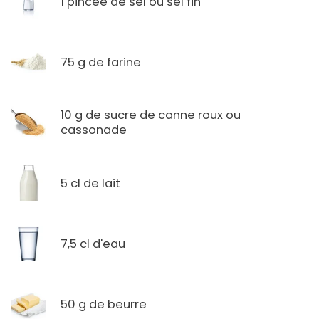
1 pincée de sel ou sel fin
75 g de farine
10 g de sucre de canne roux ou
cassonade
5 cl de lait
7,5 cl d'eau
50 g de beurre