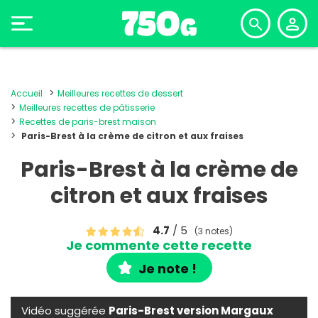
Accueil
Meilleures recettes de dessert
Meilleures recettes de pâtisserie
Recettes de paris-brest maison
Paris-Brest à la crème de citron et aux fraises
Paris-Brest à la crème de
citron et aux fraises
4.7
/ 5
(3 notes)
Je commente cette recette
Je note !
Vidéo suggérée
Paris-Brest version Margaux