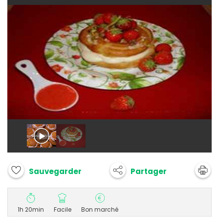
Partager
Sauvegarder
1h 20min
Facile
Bon marché