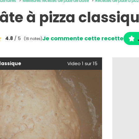
ulinaires
Meilleures recettes de pâte de base
Recettes de pâte à pi
âte à pizza classiq
Je commente cette recette
4.8
/ 5
(16 notes)
classique
Video 1 sur 15