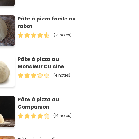
Pâte à pizza facile au
robot
(13 notes)
Pâte à pizza au
Monsieur Cuisine
(4 notes)
Pâte à pizza au
Companion
(14 notes)