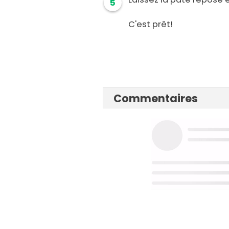
5
C'est prêt!
Commentaires