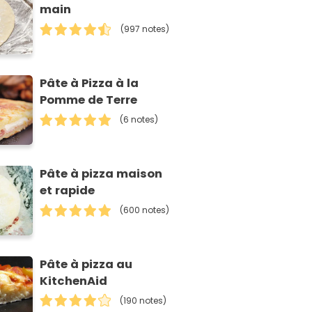
main
(997 notes)
Pâte à Pizza à la
Pomme de Terre
(6 notes)
Pâte à pizza maison
et rapide
(600 notes)
Pâte à pizza au
KitchenAid
(190 notes)