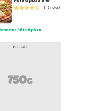
Pâte à pizza fine
(346 notes)
Recettes Pâte à pizza