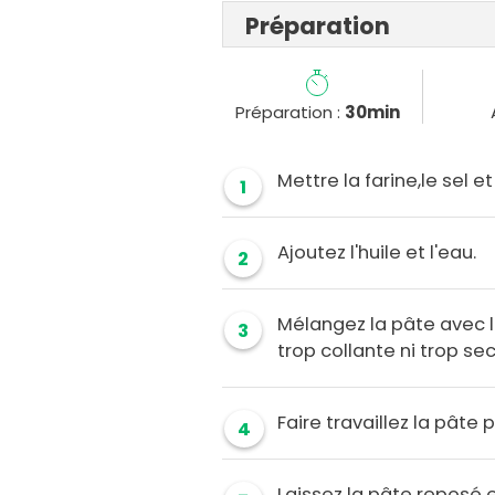
Préparation
Préparation :
30min
Mettre la farine,le sel e
1
Ajoutez l'huile et l'eau.
2
Mélangez la pâte avec l
3
trop collante ni trop sec
Faire travaillez la pâte
4
Laissez la pâte reposé 