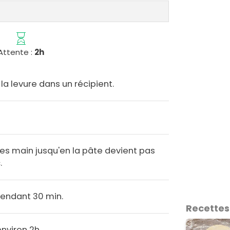
Attente :
2h
t la levure dans un récipient.
es main jusqu'en la pâte devient pas
.
 pendant 30 min.
Recettes
environ 2h