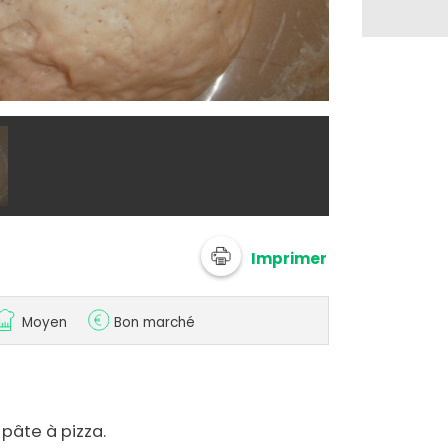
@ anonymize
Imprimer
Moyen
Bon marché
 pâte à pizza.