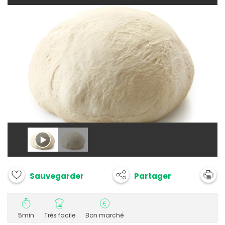
Partager
Sauvegarder
5min
Très facile
Bon marché