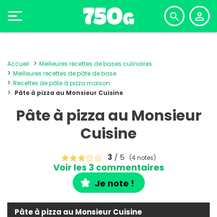
Accueil
Meilleures recettes de bases culinaires
Meilleures recettes de pâte de base
Recettes de pâte à pizza maison
Pâte à pizza au Monsieur Cuisine
Pâte à pizza au Monsieur
Cuisine
3
/ 5
(4 notes)
Voir les 3 commentaires
Je note !
Pâte à pizza au Monsieur Cuisine