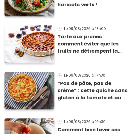
haricots verts !
Le 09/08/2026
à 18h00
Tarte aux prunes :
comment éviter que les
fruits ne détrempent la
pâte ?
Le 09/08/2026
à 17h30
“Pas de pâte, pas de
crème” : cette quiche sans
gluten à la tomate et au
basilic coche toutes les
cases pour cet été
Le 09/08/2026
à 16h30
Comment bien laver ses