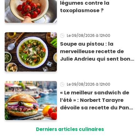
légumes contre la
toxoplasmose ?
Le 09/08/2026
à 12h00
Soupe au pistou : la
merveilleuse recette de
Julie Andrieu qui sent bon
le Sud
Le 09/08/2026
à 12h00
« Le meilleur sandwich de
l’été » : Norbert Tarayre
dévoile sa recette du Pan
Bagnat ultra-simple et
irrésistible !
Derniers articles culinaires