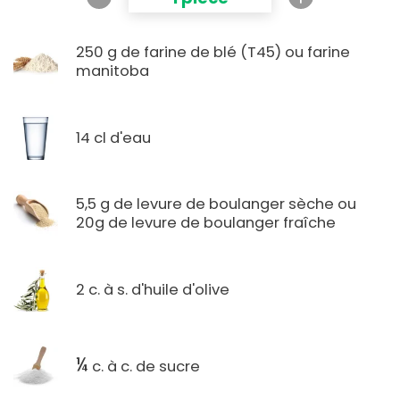
250 g de farine de blé (T45) ou farine
manitoba
14 cl d'eau
5,5 g de levure de boulanger sèche ou
20g de levure de boulanger fraîche
2 c. à s. d'huile d'olive
¼
c. à c. de sucre