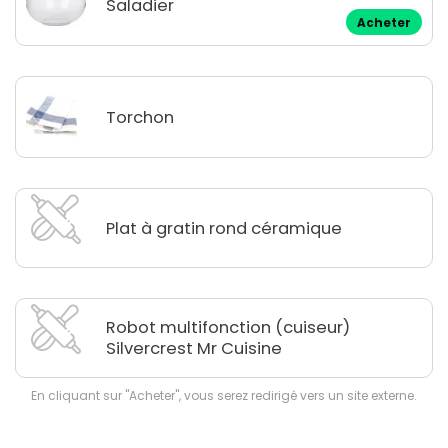
Saladier
Acheter
Torchon
Plat à gratin rond céramique
Robot multifonction (cuiseur)
Silvercrest Mr Cuisine
En cliquant sur "Acheter", vous serez redirigé vers un site externe.