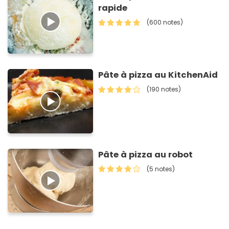
rapide
(600 notes)
Pâte à pizza au KitchenAid
(190 notes)
Pâte à pizza au robot
(5 notes)