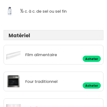
½
c. à c. de sel ou sel fin
Matériel
Film alimentaire
Acheter
Four traditionnel
Acheter