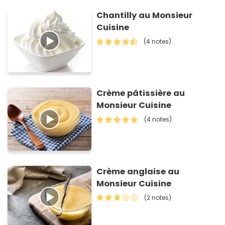
Chantilly au Monsieur
Cuisine
(4 notes)
Crème pâtissière au
Monsieur Cuisine
(4 notes)
Crème anglaise au
Monsieur Cuisine
(2 notes)