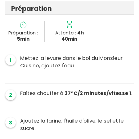
Préparation
Préparation :
Attente :
4h
5min
40min
Mettez la levure dans le bol du Monsieur
1
Cuisine, ajoutez l'eau.
Faites chauffer à
37°C/2 minutes/vitesse 1
.
2
Ajoutez la farine, l'huile d'olive, le sel et le
3
sucre.