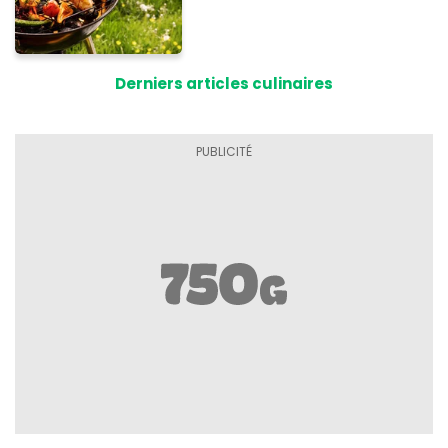
Derniers articles culinaires