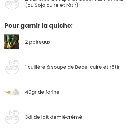
(ou Soja cuire et rôtir)
Pour garnir la quiche:
2 poireaux
1 cuillère à soupe de Becel cuire et rôtir
40gr de farine
3dl de lait demiécrémé