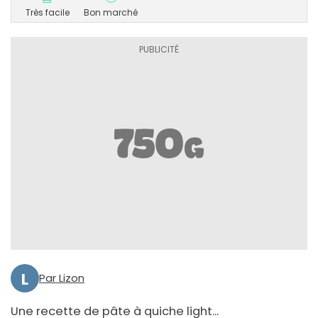
Très facile
Bon marché
L
Par Lizon
Une recette de pâte à quiche light...