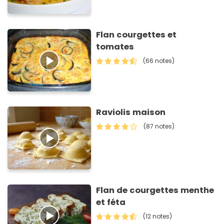
Flan courgettes et
tomates
(66 notes)
Raviolis maison
(87 notes)
Flan de courgettes menthe
et féta
(12 notes)