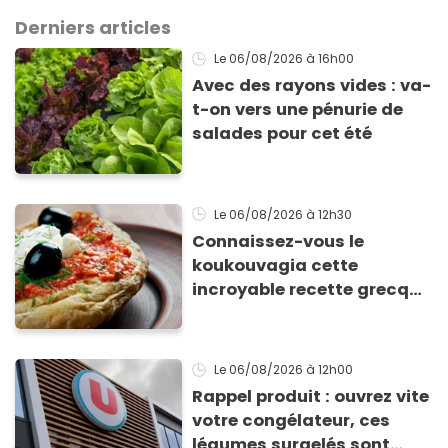
Derniers articles
Le 06/08/2026
à 16h00
Avec des rayons vides : va-
t-on vers une pénurie de
salades pour cet été
Le 06/08/2026
à 12h30
Connaissez-vous le
koukouvagia cette
incroyable recette grecque
à base de pain rassis et de
tomates
Le 06/08/2026
à 12h00
Rappel produit : ouvrez vite
votre congélateur, ces
légumes surgelés sont