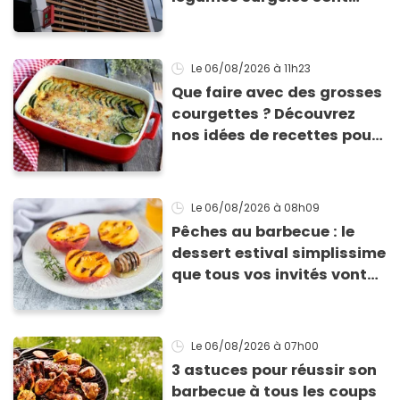
contaminés par la Listeria
Le 06/08/2026
à 11h23
Que faire avec des grosses
courgettes ? Découvrez
nos idées de recettes pour
les cuisiner
Le 06/08/2026
à 08h09
Pêches au barbecue : le
dessert estival simplissime
que tous vos invités vont
vous réclamer
Le 06/08/2026
à 07h00
3 astuces pour réussir son
barbecue à tous les coups