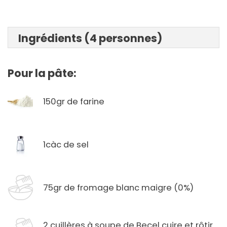
Ingrédients (4 personnes)
Pour la pâte:
150gr de farine
1càc de sel
75gr de fromage blanc maigre (0%)
2 cuillères à soupe de Becel cuire et rôtir