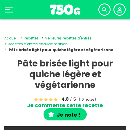
Accueil
Recettes
Meilleures recettes d'entrée
Recettes d'entrée chaude maison
Pâte brisée light pour quiche légère et végétarienne
Pâte brisée light pour
quiche légère et
végétarienne
4.8
/ 5
(16 notes)
Je commente cette recette
Je note !