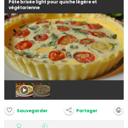
Pâte brisée light pour quiche légère et
végétarienne
Partager
Sauvegarder