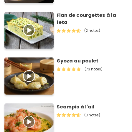
Flan de courgettes à la
feta
(2 notes)
Gyoza au poulet
(73 notes)
Scampis à l'ail
(3 notes)