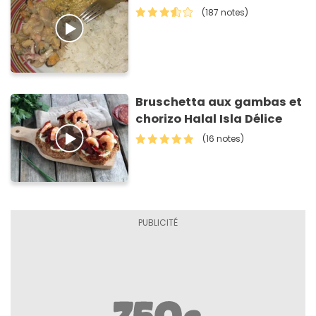
(187 notes)
Bruschetta aux gambas et
chorizo Halal Isla Délice
(16 notes)