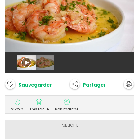
Partager
Sauvegarder
25min
Très facile
Bon marché