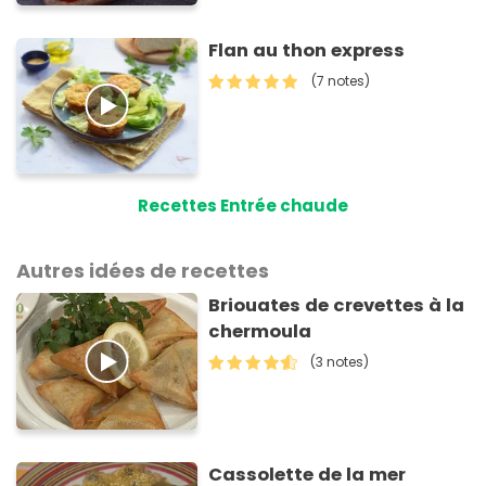
Flan au thon express
(7 notes)
Recettes Entrée chaude
Autres idées de recettes
Briouates de crevettes à la
chermoula
(3 notes)
Cassolette de la mer