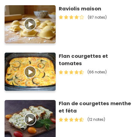
Raviolis maison
(87 notes)
Flan courgettes et
tomates
(66 notes)
Flan de courgettes menthe
et féta
(12 notes)