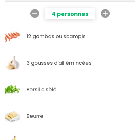
4 personnes
12 gambas ou scampis
3 gousses d'ail émincées
Persil cisèlé
Beurre