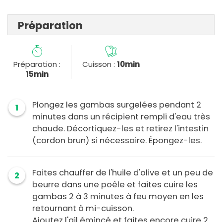
Préparation
Préparation :
Cuisson :
10min
15min
Plongez les gambas surgelées pendant 2
1
minutes dans un récipient rempli d'eau très
chaude. Décortiquez-les et retirez l'intestin
(cordon brun) si nécessaire. Épongez-les.
Faites chauffer de l'huile d'olive et un peu de
2
beurre dans une poêle et faites cuire les
gambas 2 à 3 minutes à feu moyen en les
retournant à mi-cuisson.
Ajoutez l'ail émincé et faites encore cuire 2