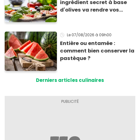
ingrédient secret à base
d'olives va rendre vos
tomates mozza
inoubliables
Le 07/08/2026
à 09h00
Entière ou entamée :
comment bien conserver la
pastèque ?
Derniers articles culinaires