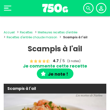
Accueil
Recettes
Meilleures recettes d'entrée
Recettes d'entrée chaude maison
Scampis à l'ail
Scampis à l'ail
4.7
/ 5
(3 notes)
Je commente cette recette
Je note !
Scampis à l'ail