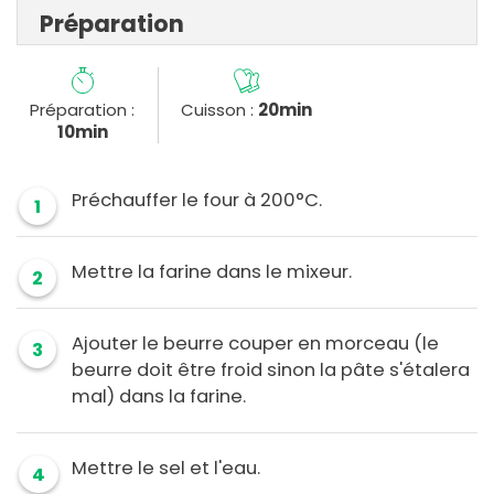
Préparation
Préparation :
Cuisson :
20min
10min
Préchauffer le four à 200°C.
1
Mettre la farine dans le mixeur.
2
Ajouter le beurre couper en morceau (le
3
beurre doit être froid sinon la pâte s'étalera
mal) dans la farine.
Mettre le sel et l'eau.
4