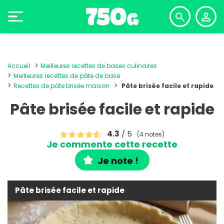
Accueil
Meilleures recettes de bases culinaires
Meilleures recettes de pâte de base
Recettes de pâte brisée maison
Pâte brisée facile et rapide
Pâte brisée facile et rapide
4.3
/ 5
(4 notes)
Je commente cette recette
Je note !
Pâte brisée facile et rapide