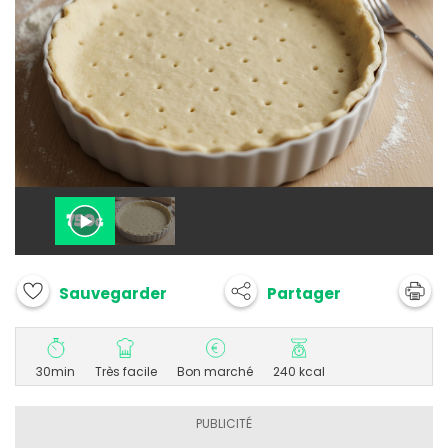
Partager
Sauvegarder
30min
Très facile
Bon marché
240 kcal