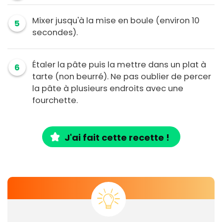
Mixer jusqu'à la mise en boule (environ 10
5
secondes).
Étaler la pâte puis la mettre dans un plat à
6
tarte (non beurré). Ne pas oublier de percer
la pâte à plusieurs endroits avec une
fourchette.
J'ai fait cette recette !