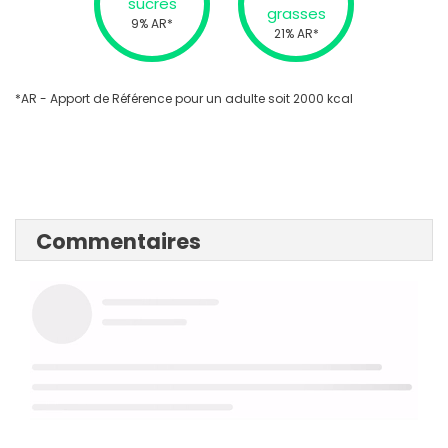
sucres
grasses
9% AR*
21% AR*
*AR - Apport de Référence pour un adulte soit 2000 kcal
Commentaires