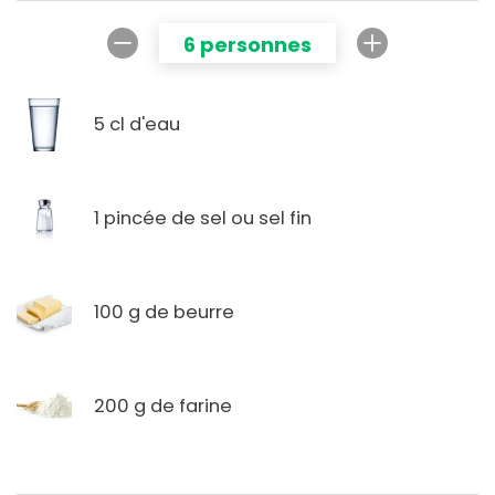
6 personnes
5 cl d'eau
1 pincée de sel ou sel fin
100 g de beurre
200 g de farine