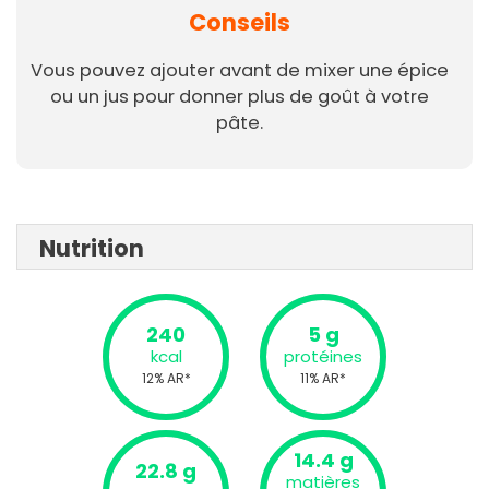
Conseils
Vous pouvez ajouter avant de mixer une épice
ou un jus pour donner plus de goût à votre
pâte.
Nutrition
240
5 g
kcal
protéines
12% AR*
11% AR*
14.4 g
22.8 g
matières