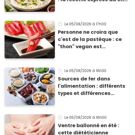
Éric Frechon pour
accompagner vos
grillades
Le 05/08/2026
à 17h00
Personne ne croira que
c'est de la pastèque : ce
"thon" vegan est
totalement bluffant
Le 05/08/2026
à 16h30
Sources de fer dans
l'alimentation : différents
types et différences
d'absorption par le corps
Le 05/08/2026
à 16h00
Ventre ballonné en été :
cette diététicienne