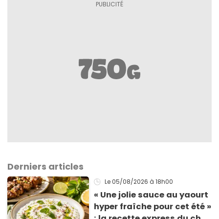
Derniers articles
Le 05/08/2026
à 18h00
« Une jolie sauce au yaourt
hyper fraîche pour cet été »
: la recette express du chef