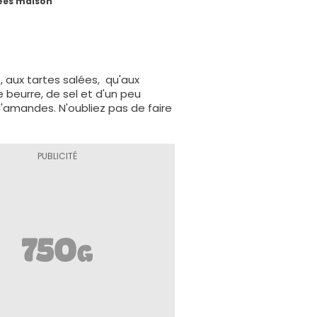
sées maison
s, aux tartes salées, qu'aux
e beurre, de sel et d'un peu
'amandes. N'oubliez pas de faire