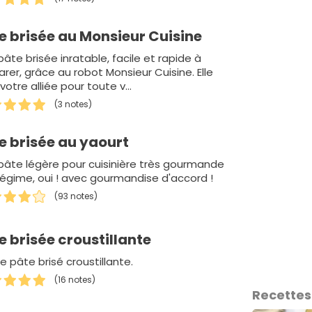
e brisée au Monsieur Cuisine
âte brisée inratable, facile et rapide à
rer, grâce au robot Monsieur Cuisine. Elle
votre alliée pour toute v…
(3 notes)
e brisée au yaourt
pâte légère pour cuisinière très gourmande
 régime, oui ! avec gourmandise d'accord !
(93 notes)
e brisée croustillante
 pâte brisé croustillante.
(16 notes)
Recettes