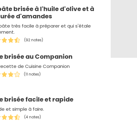
pâte brisée à l'huile d'olive et à
purée d'amandes
âte très facile à préparer et qui s'étale
lement.
(92 notes)
e brisée au Companion
recette de Cuisine Companion
(11 notes)
e brisée facile et rapide
e et simple à faire.
(4 notes)