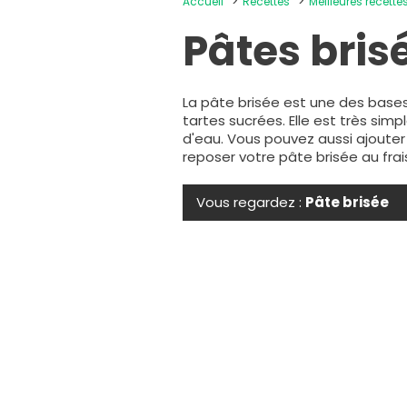
Accueil
Recettes
Meilleures recette
Pâtes bris
La pâte brisée est une des bases d
tartes sucrées. Elle est très sim
d'eau. Vous pouvez aussi ajouter
reposer votre pâte brisée au frais
Vous regardez :
Pâte brisée