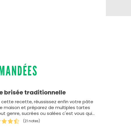
MMANDÉES
e brisée traditionnelle
 cette recette, réussissez enfin votre pâte
ée maison et préparez de multiples tartes
out genre, sucrées ou salées c'est vous qui
z !
(21 notes)