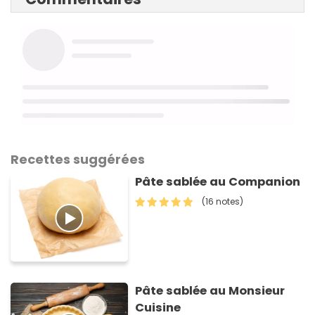
Recettes suggérées
Pâte sablée au Companion
(16 notes)
Pâte sablée au Monsieur
Cuisine