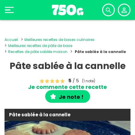
Accueil
Meilleures recettes de bases culinaires
Meilleures recettes de pâte de base
Recettes de pâte sablée maison
Pâte sablée à la cannelle
Pâte sablée à la cannelle
5
/ 5
(1 note)
Je commente cette recette
Je note !
Pâte sablée à la cannelle