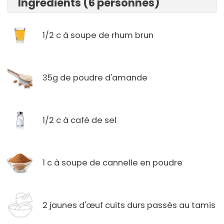
Ingrédients (6 personnes)
1/2 c à soupe de rhum brun
35g de poudre d'amande
1/2 c à café de sel
1 c à soupe de cannelle en poudre
2 jaunes d'œuf cuits durs passés au tamis