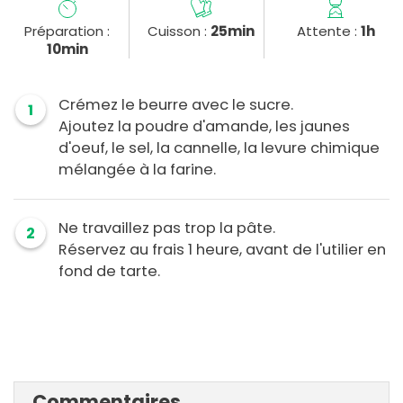
Préparation :
Cuisson :
25min
Attente :
1h
10min
Crémez le beurre avec le sucre.
1
Ajoutez la poudre d'amande, les jaunes
d'oeuf, le sel, la cannelle, la levure chimique
mélangée à la farine.
Ne travaillez pas trop la pâte.
2
Réservez au frais 1 heure, avant de l'utilier en
fond de tarte.
Commentaires