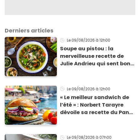
Derniers articles
Le 09/08/2026
à 12h00
Soupe au pistou : la
merveilleuse recette de
Julie Andrieu qui sent bon
le Sud
Le 09/08/2026
à 12h00
« Le meilleur sandwich de
l’été » : Norbert Tarayre
dévoile sa recette du Pan
Bagnat ultra-simple et
irrésistible !
Le 09/08/2026
à 07h00