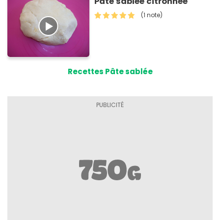
Pâte sablée citronnée
(1 note)
Recettes Pâte sablée