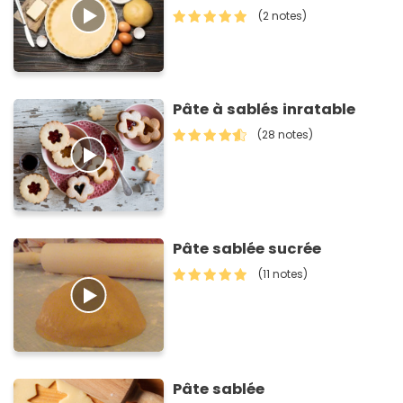
(2 notes)
Pâte à sablés inratable
(28 notes)
Pâte sablée sucrée
(11 notes)
Pâte sablée