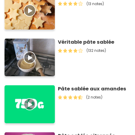
(13 notes)
Véritable pâte sablée
(132 notes)
Pâte sablée aux amandes
(2 notes)