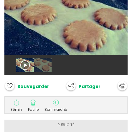
Partager
Sauvegarder
35min
Facile
Bon marché