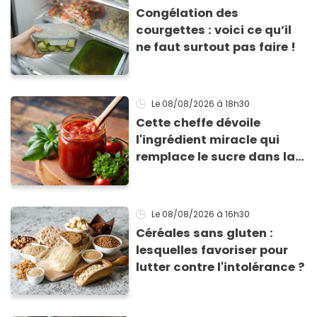
Congélation des
courgettes : voici ce qu’il
ne faut surtout pas faire !
Le 08/08/2026
à 18h30
Cette cheffe dévoile
l'ingrédient miracle qui
remplace le sucre dans la
sauce tomate pour
corriger l’acidité
Le 08/08/2026
à 16h30
Céréales sans gluten :
lesquelles favoriser pour
lutter contre l'intolérance ?