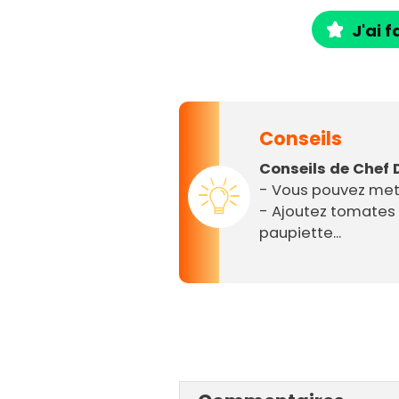
J'ai f
Conseils
Conseils de Chef 
- Vous pouvez mett
- Ajoutez tomates 
paupiette...