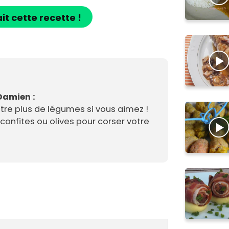
ait cette recette !
Damien :
re plus de légumes si vous aimez !
confites ou olives pour corser votre