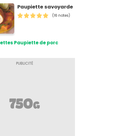
Paupiette savoyarde
(16 notes)
ettes Paupiette de porc