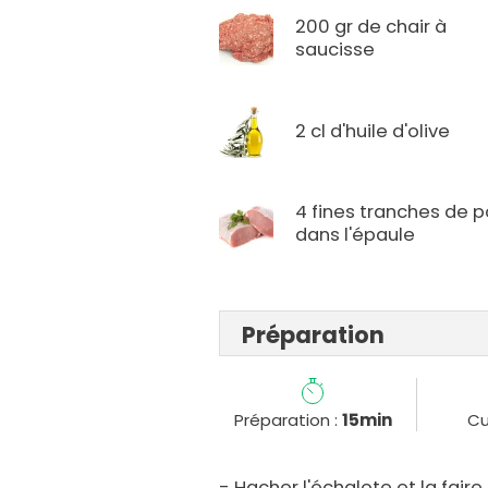
200 gr de chair à
saucisse
2 cl d'huile d'olive
4 fines tranches de p
dans l'épaule
Préparation
Préparation :
15min
Cu
- Hacher l'échalote et la faire r