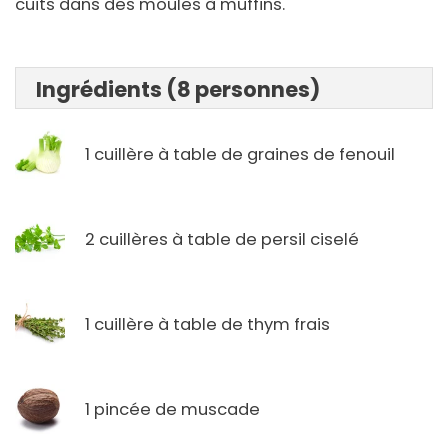
cuits dans des moules à muffins.
Ingrédients (8 personnes)
1 cuillère à table de graines de fenouil
2 cuillères à table de persil ciselé
1 cuillère à table de thym frais
1 pincée de muscade