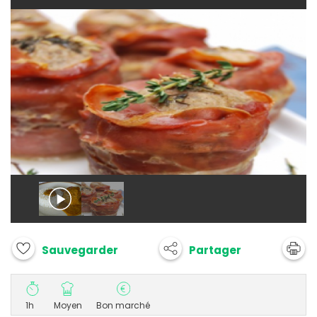
Partager
Sauvegarder
1h
Moyen
Bon marché