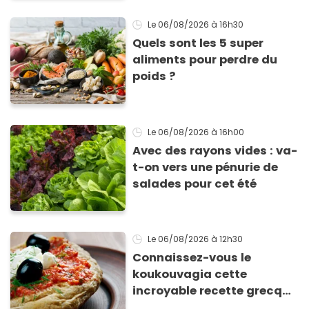
Le 06/08/2026
à 16h30
Quels sont les 5 super
aliments pour perdre du
poids ?
Le 06/08/2026
à 16h00
Avec des rayons vides : va-
t-on vers une pénurie de
salades pour cet été
Le 06/08/2026
à 12h30
Connaissez-vous le
koukouvagia cette
incroyable recette grecque
à base de pain rassis et de