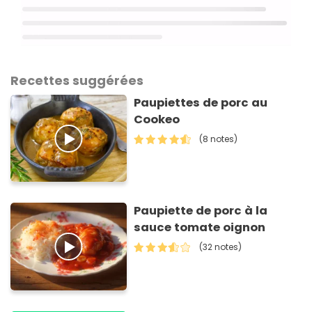
Recettes suggérées
Paupiettes de porc au
Cookeo
(8 notes)
Paupiette de porc à la
sauce tomate oignon
(32 notes)