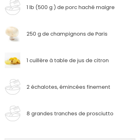
1 lb (500 g ) de porc haché maigre
250 g de champignons de Paris
1 cuillère à table de jus de citron
2 échalotes, émincées finement
8 grandes tranches de prosciutto