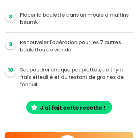
Placer la boulette dans un moule à muffins
8
beurré.
Renouveler l'opération pour les 7 autres
9
boulettes de viande.
Saupoudrer chaque paupiettes, de thym
10
frais effeuillé et du restant de graines de
fenouil.
J'ai fait cette recette !