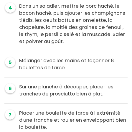
Dans un saladier, mettre le porc haché, le
4
bacon haché, puis ajouter les champignons
tiédis, les oeufs battus en omelette, la
chapelure, la moitié des graines de fenouil,
le thym, le persil ciselé et la muscade. Saler
et poivrer au goût.
Mélanger avec les mains et façonner 8
5
boulettes de farce.
Sur une planche à découper, placer les
6
tranches de prosciutto bien à plat.
Placer une boulette de farce à l'extrémité
7
d'une tranche et rouler en enveloppant bien
la boulette.