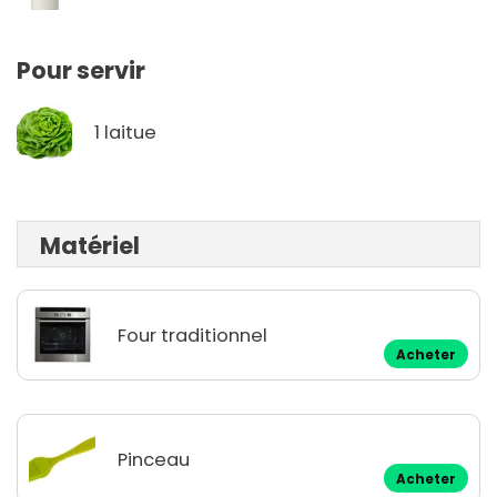
Pour servir
1 laitue
Matériel
Four traditionnel
Acheter
Pinceau
Acheter