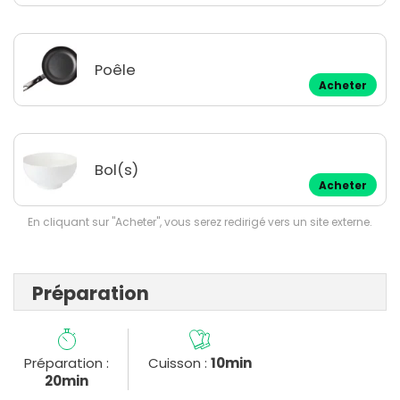
Poêle
Acheter
Bol(s)
Acheter
En cliquant sur "Acheter", vous serez redirigé vers un site externe.
Préparation
Préparation :
Cuisson :
10min
20min