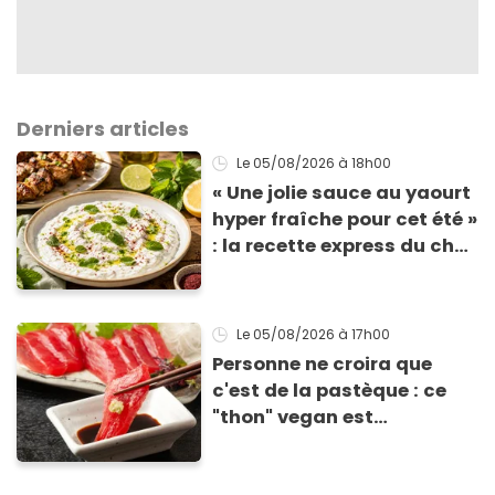
Derniers articles
Le 05/08/2026
à 18h00
« Une jolie sauce au yaourt
hyper fraîche pour cet été »
: la recette express du chef
Éric Frechon pour
accompagner vos
grillades
Le 05/08/2026
à 17h00
Personne ne croira que
c'est de la pastèque : ce
"thon" vegan est
totalement bluffant