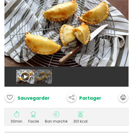
Partager
Sauvegarder
30min
Facile
Bon marché
301 kcal