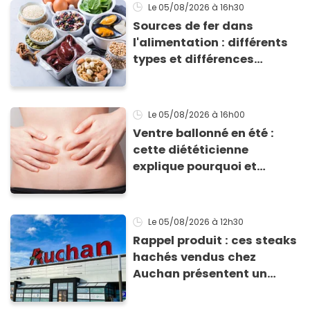
Le 05/08/2026
à 16h30
Sources de fer dans
l'alimentation : différents
types et différences
d'absorption par le corps
Le 05/08/2026
à 16h00
Ventre ballonné en été :
cette diététicienne
explique pourquoi et
comment l'éviter
Le 05/08/2026
à 12h30
Rappel produit : ces steaks
hachés vendus chez
Auchan présentent un
risque sanitaire