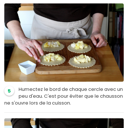
Humectez le bord de chaque cercle avec un
5
peu d'eau. C'est pour éviter que le chausson
ne s'ouvre lors de la cuisson.