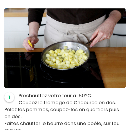
Préchauffez votre four à 180°C.
1
Coupez le fromage de Chaource en dés.
Pelez les pommes, coupez-les en quartiers puis
en dés.
Faites chauffer le beurre dans une poêle, sur feu