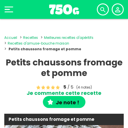
Accueil
Recettes
Meilleures recettes d'apéritifs
Recettes d'amuse-bouche maison
Petits chaussons fromage et pomme
Petits chaussons fromage
et pomme
5
/ 5
(4 notes)
Je commente cette recette
Je note !
Petits chaussons fromage et pomme