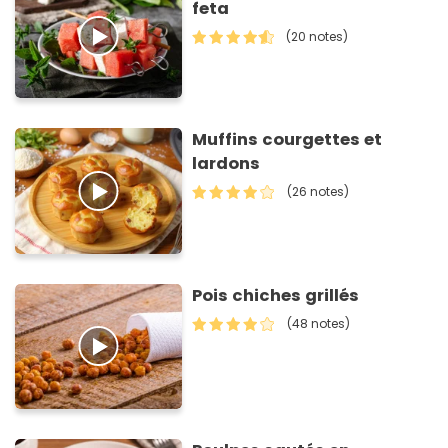
feta
(20 notes)
Muffins courgettes et
lardons
(26 notes)
Pois chiches grillés
(48 notes)