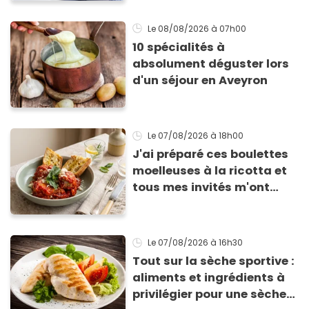
sèche !
Le 08/08/2026
à 07h00
10 spécialités à
absolument déguster lors
d'un séjour en Aveyron
Le 07/08/2026
à 18h00
J'ai préparé ces boulettes
moelleuses à la ricotta et
tous mes invités m'ont
supplié d'avoir la recette !
Le 07/08/2026
à 16h30
Tout sur la sèche sportive :
aliments et ingrédients à
privilégier pour une sèche