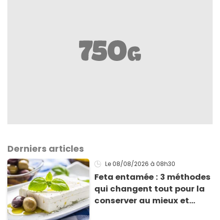
Derniers articles
Le 08/08/2026
à 08h30
Feta entamée : 3 méthodes
qui changent tout pour la
conserver au mieux et
qu’elle ne devienne pas