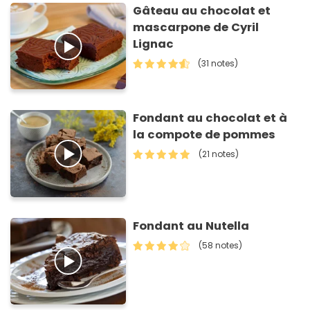
Gâteau au chocolat et
mascarpone de Cyril
Lignac
(31 notes)
Fondant au chocolat et à
la compote de pommes
(21 notes)
Fondant au Nutella
(58 notes)