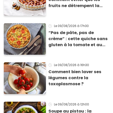
fruits ne détrempent la
pâte ?
Le 09/08/2026
à 17h30
“Pas de pâte, pas de
crème” : cette quiche sans
gluten à la tomate et au
basilic coche toutes les
cases pour cet été
Le 09/08/2026
à 16h30
Comment bien laver ses
légumes contre la
toxoplasmose ?
Le 09/08/2026
à 12h00
Soupe au pistou : la