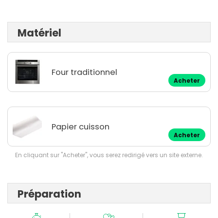
Matériel
Four traditionnel
Acheter
Papier cuisson
Acheter
En cliquant sur "Acheter", vous serez redirigé vers un site externe.
Préparation