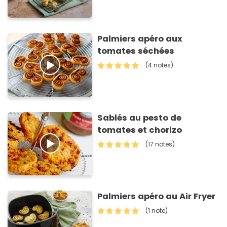
Palmiers apéro aux
tomates séchées
(4 notes)
Sablés au pesto de
tomates et chorizo
(17 notes)
Palmiers apéro au Air Fryer
(1 note)