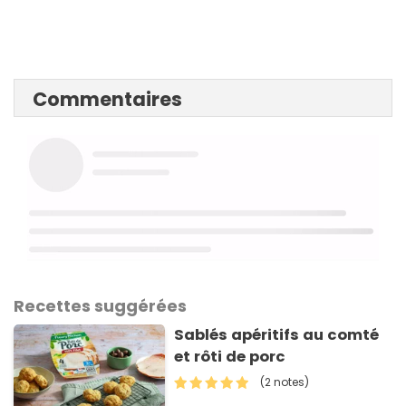
Commentaires
Recettes suggérées
Sablés apéritifs au comté
et rôti de porc
(2 notes)