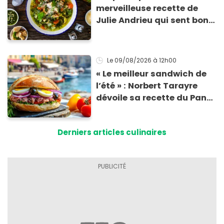
merveilleuse recette de
Julie Andrieu qui sent bon
le Sud
Le 09/08/2026
à 12h00
« Le meilleur sandwich de
l’été » : Norbert Tarayre
dévoile sa recette du Pan
Bagnat ultra-simple et
irrésistible !
Derniers articles culinaires