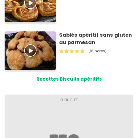
Sablés apéritif sans gluten
au parmesan
(16 notes)
Recettes Biscuits apéritifs