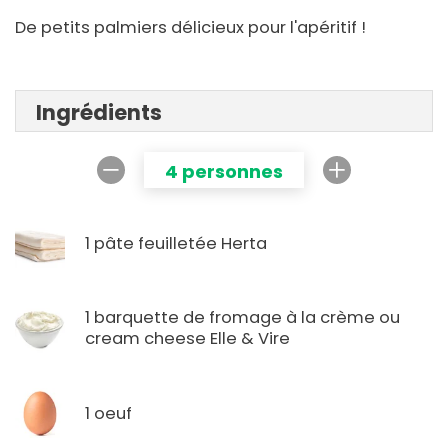
De petits palmiers délicieux pour l'apéritif !
Ingrédients
4 personnes
1 pâte feuilletée Herta
1 barquette de fromage à la crème ou
cream cheese Elle & Vire
1 oeuf