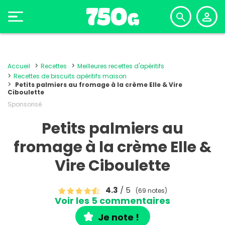
Accueil
Recettes
Meilleures recettes d'apéritifs
Recettes de biscuits apéritifs maison
Petits palmiers au fromage à la crème Elle & Vire
Ciboulette
Sponsorisé
Petits palmiers au
fromage à la crème Elle &
Vire Ciboulette
4.3
/ 5
(69 notes)
Voir les 5 commentaires
Je note !