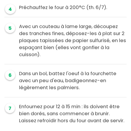
Préchauffez le four à 200°C (th. 6/7).
4
Avec un couteau à lame large, découpez
5
des tranches fines, déposez-les à plat sur 2
plaques tapissées de papier sulfurisé, en les
espaçant bien (elles vont gonfler à la
cuisson).
Dans un bol, battez l'oeuf à la fourchette
6
avec un peu d'eau, badigeonnez-en
légèrement les palmiers.
Enfournez pour 12 à 15 min : ils doivent être
7
bien dorés, sans commencer à brunir.
Laissez refroidir hors du four avant de servir.