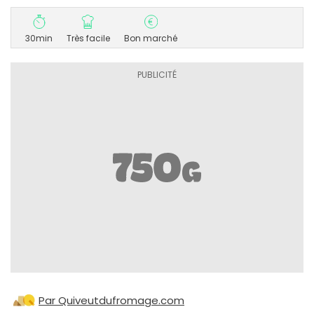
30min
Très facile
Bon marché
Par Quiveutdufromage.com