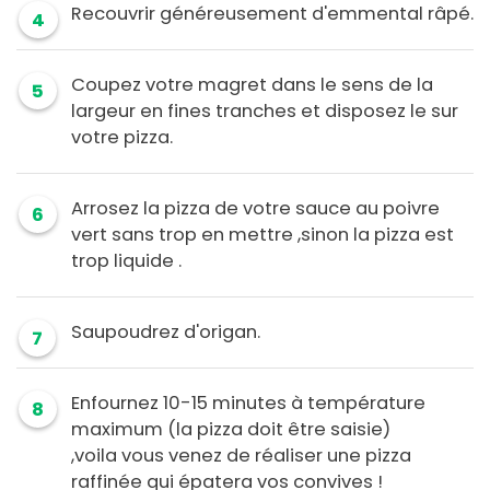
Recouvrir généreusement d'emmental râpé.
4
Coupez votre magret dans le sens de la
5
largeur en fines tranches et disposez le sur
votre pizza.
Arrosez la pizza de votre sauce au poivre
6
vert sans trop en mettre ,sinon la pizza est
trop liquide .
Saupoudrez d'origan.
7
Enfournez 10-15 minutes à température
8
maximum (la pizza doit être saisie)
,voila vous venez de réaliser une pizza
raffinée qui épatera vos convives !