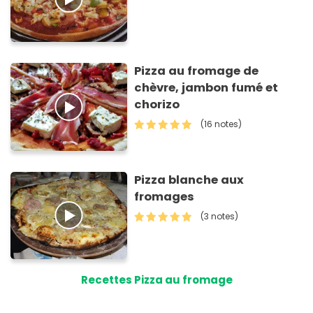
Pizza au fromage de
chèvre, jambon fumé et
chorizo
(16 notes)
Pizza blanche aux
fromages
(3 notes)
Recettes Pizza au fromage