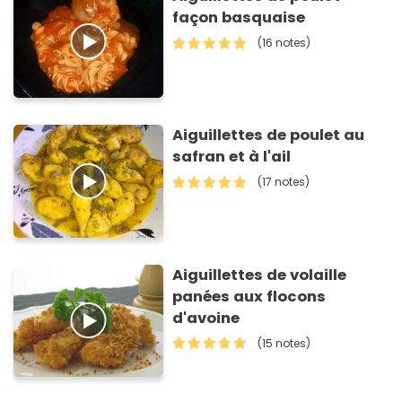
façon basquaise
(16 notes)
Aiguillettes de poulet au
safran et à l'ail
(17 notes)
Aiguillettes de volaille
panées aux flocons
d'avoine
(15 notes)