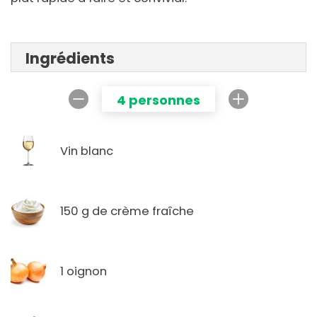
Ingrédients
4 personnes
Vin blanc
150 g de crème fraîche
1 oignon