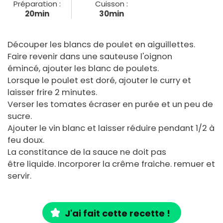
Préparation :
Cuisson :
20min
30min
Découper les blancs de poulet en aiguillettes.
Faire revenir dans une sauteuse l'oignon
émincé, ajouter les blanc de poulets.
Lorsque le poulet est doré, ajouter le curry et
laisser frire 2 minutes.
Verser les tomates écraser en purée et un peu de
sucre.
Ajouter le vin blanc et laisser réduire pendant 1/2 à
feu doux.
La constitance de la sauce ne doit pas
être liquide. Incorporer la crême fraiche. remuer et
servir.
J'ai fait cette recette !