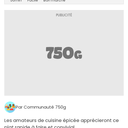
50min
Facile
Bon marché
Par Communauté 750g
Les amateurs de cuisine épicée apprécieront ce
plat rapide à faire et convivial.