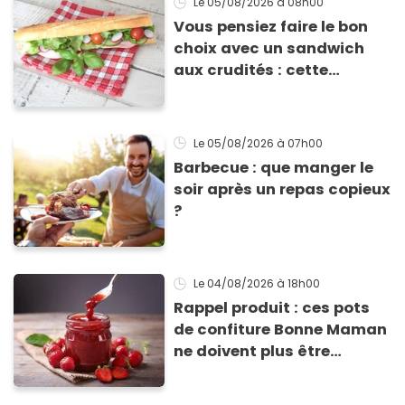
Le 05/08/2026
à 08h00
Vous pensiez faire le bon
choix avec un sandwich
aux crudités : cette
experte prouve le contraire
Le 05/08/2026
à 07h00
Barbecue : que manger le
soir après un repas copieux
?
Le 04/08/2026
à 18h00
Rappel produit : ces pots
de confiture Bonne Maman
ne doivent plus être
consommés en raison d'un
risque de présence de