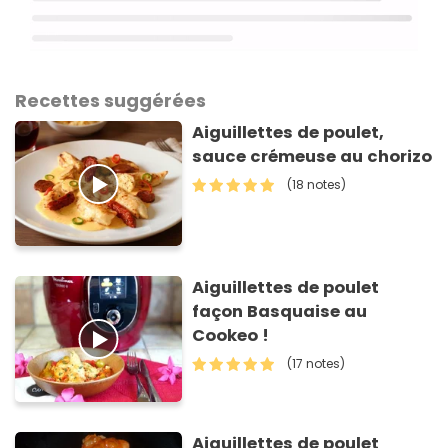
Recettes suggérées
Aiguillettes de poulet,
sauce crémeuse au chorizo
(18 notes)
Aiguillettes de poulet
façon Basquaise au
Cookeo !
(17 notes)
Aiguillettes de poulet