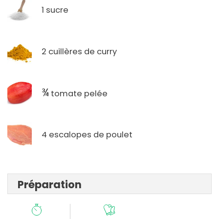
1 sucre
2 cuillères de curry
¾
tomate pelée
4 escalopes de poulet
Préparation