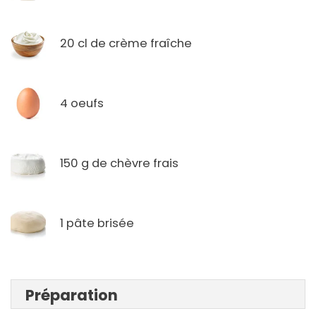
20 cl de crème fraîche
4 oeufs
150 g de chèvre frais
1 pâte brisée
Préparation