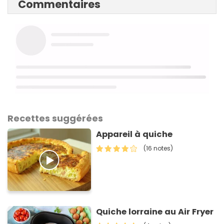
Commentaires
Recettes suggérées
Appareil à quiche
(16 notes)
Quiche lorraine au Air Fryer