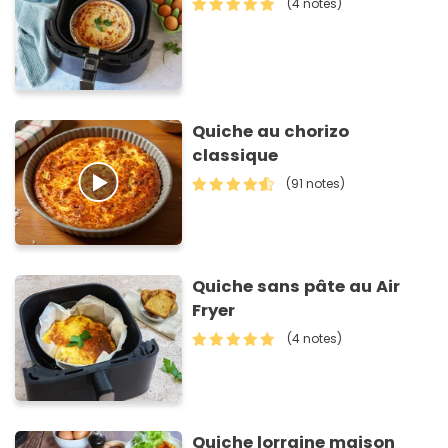
(4 notes)
Quiche au chorizo
classique
(91 notes)
Quiche sans pâte au Air
Fryer
(4 notes)
Quiche lorraine maison