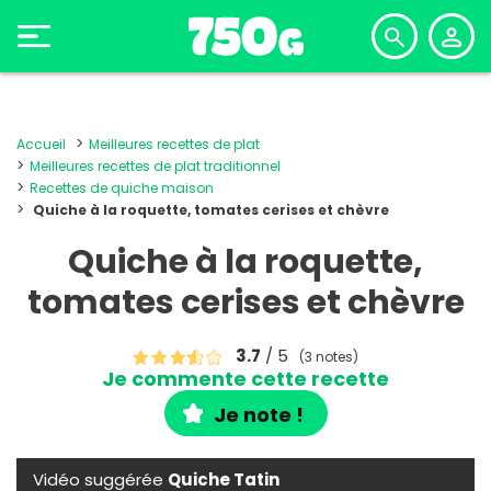
Accueil
Meilleures recettes de plat
Meilleures recettes de plat traditionnel
Recettes de quiche maison
Quiche à la roquette, tomates cerises et chèvre
Quiche à la roquette,
tomates cerises et chèvre
3.7
/ 5
(3 notes)
Je commente cette recette
Je note !
Vidéo suggérée
Quiche Tatin