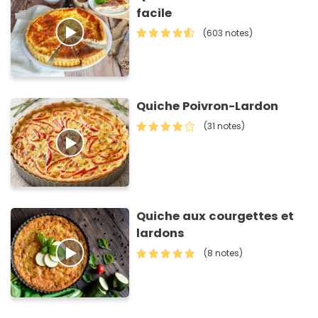
facile
(603 notes)
Quiche Poivron-Lardon
(31 notes)
Quiche aux courgettes et
lardons
(8 notes)