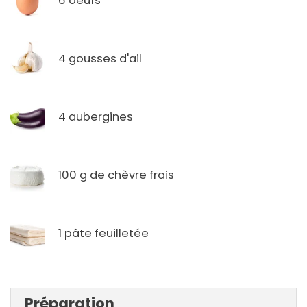
6 oeufs
4 gousses d'ail
4 aubergines
100 g de chèvre frais
1 pâte feuilletée
Préparation