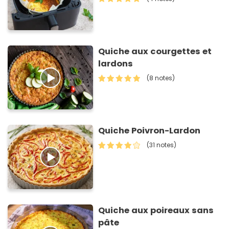
Quiche aux courgettes et
lardons
(8 notes)
Quiche Poivron-Lardon
(31 notes)
Quiche aux poireaux sans
pâte