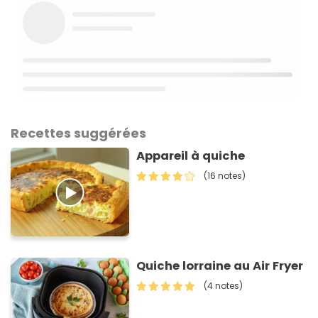
Recettes suggérées
Appareil à quiche
(16 notes)
Quiche lorraine au Air Fryer
(4 notes)