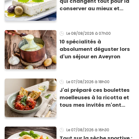
qui changent tout pour la
conserver au mieux et
qu’elle ne devienne pas
sèche !
Le 08/08/2026
à 07h00
10 spécialités à
absolument déguster lors
d'un séjour en Aveyron
Le 07/08/2026
à 18h00
J'ai préparé ces boulettes
moelleuses à la ricotta et
tous mes invités m'ont
supplié d'avoir la recette !
Le 07/08/2026
à 16h30
Tout sur la sèche sportive :