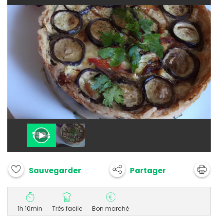
Partager
Sauvegarder
1h 10min
Très facile
Bon marché