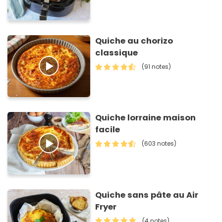
Quiche au chorizo
classique
(91 notes)
Quiche lorraine maison
facile
(603 notes)
Quiche sans pâte au Air
Fryer
(4 notes)