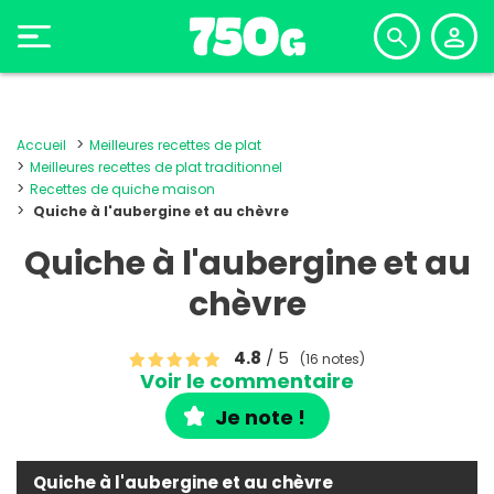
Accueil
Meilleures recettes de plat
Meilleures recettes de plat traditionnel
Recettes de quiche maison
Quiche à l'aubergine et au chèvre
Quiche à l'aubergine et au
chèvre
4.8
/ 5
(16 notes)
Voir le commentaire
Je note !
Quiche à l'aubergine et au chèvre