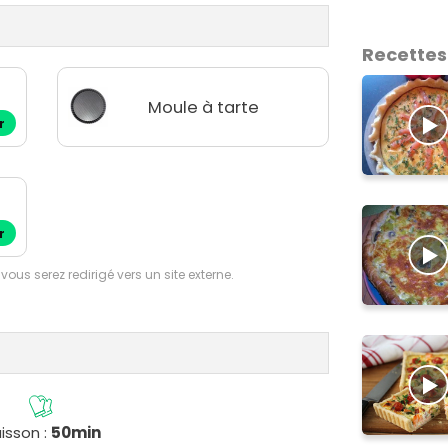
Recettes
Moule à tarte
r
r
 vous serez redirigé vers un site externe.
isson :
50min