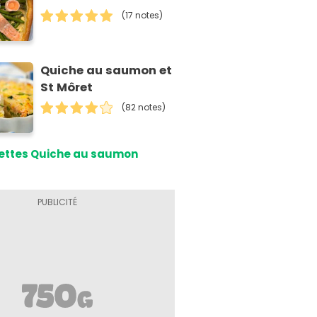
(17 notes)
Quiche au saumon et
St Môret
(82 notes)
ettes Quiche au saumon