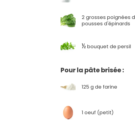
2 grosses poignées 
pousses d'épinards
½
bouquet de persil
Pour la pâte brisée :
125 g de farine
1 oeuf (petit)