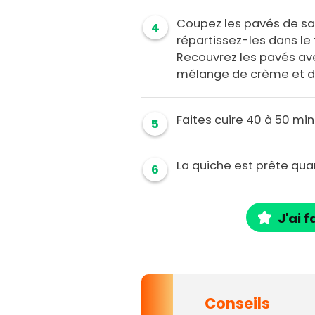
Coupez les pavés de sa
4
répartissez-les dans le 
Recouvrez les pavés ave
mélange de crème et d
Faites cuire 40 à 50 min
5
La quiche est prête qua
6
J'ai f
Conseils