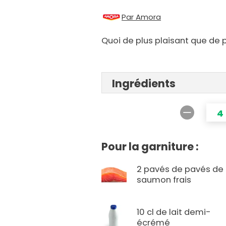
Par Amora
Quoi de plus plaisant que de 
Ingrédients
4
Pour la garniture :
2 pavés de pavés de
saumon frais
10 cl de lait demi-
écrémé