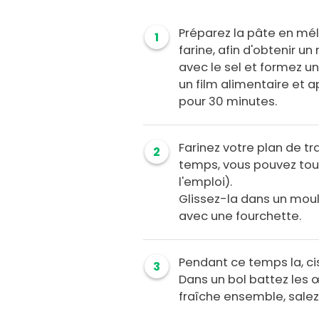
Préparez la pâte en mél
1
farine, afin d'obtenir u
avec le sel et formez u
un film alimentaire et a
pour 30 minutes.
Farinez votre plan de tr
2
temps, vous pouvez tout 
l'emploi).
Glissez-la dans un moul
avec une fourchette.
Pendant ce temps la, cis
3
Dans un bol battez les œ
fraîche ensemble, salez 