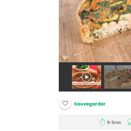
Sauvegarder
1h 5min