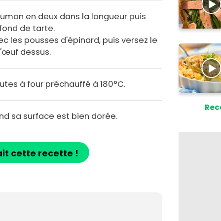
umon en deux dans la longueur puis
fond de tarte.
c les pousses d'épinard, puis versez le
'œuf dessus.
utes à four préchauffé à 180°C.
Rec
nd sa surface est bien dorée.
ait cette recette !