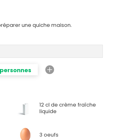
préparer une quiche maison.
 personnes
12 cl de crème fraîche
liquide
3 oeufs