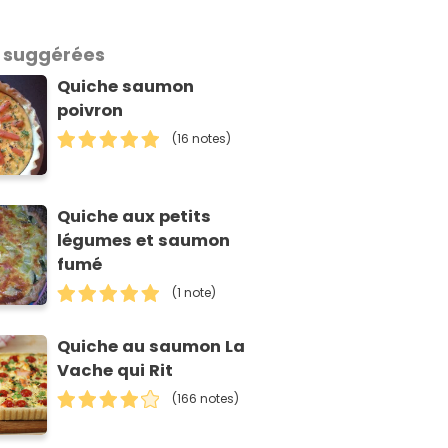
 suggérées
Quiche saumon
poivron
(16 notes)
Quiche aux petits
légumes et saumon
fumé
(1 note)
Quiche au saumon La
Vache qui Rit
(166 notes)