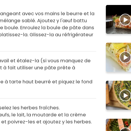
angeant avec vos mains le beurre et la
n mélange sablé. Ajoutez y l'œuf battu
ne boule. Enroulez la boule de pâte dans
platissez-la. Glissez-la au réfrigérateur
avail et étalez-la (si vous manquez de
à fait utiliser une pâte prête à
e à tarte haut beurré et piquez le fond
elez les herbes fraîches.
ufs, le lait, la moutarde et la crème
et poivrez-les et ajoutez y les herbes.