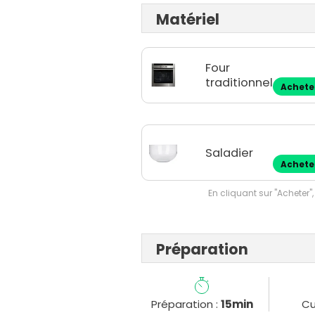
Matériel
Four
traditionnel
Achete
Saladier
Achete
En cliquant sur "Acheter",
Préparation
Préparation :
15min
Cu