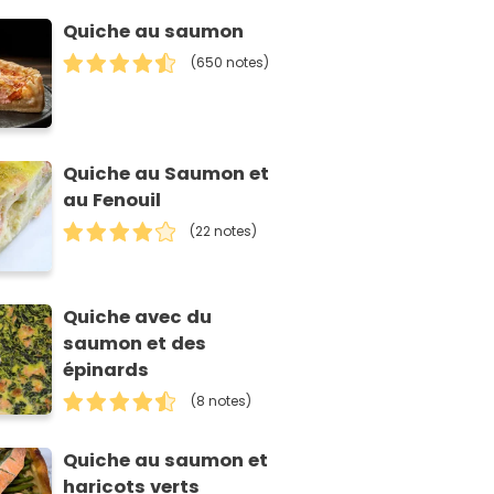
Quiche au saumon
(650 notes)
Quiche au Saumon et
au Fenouil
(22 notes)
Quiche avec du
saumon et des
épinards
(8 notes)
Quiche au saumon et
haricots verts