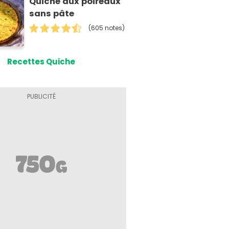
Quiche aux poireaux
sans pâte
(605 notes)
Recettes Quiche