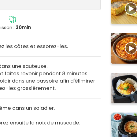
isson :
30min
rez les côtes et essorez-les.
 dans une sauteuse.
et faites revenir pendant 8 minutes.
roidir dans une passoire afin d'éliminer
hez-les grossièrement.
rème dans un saladier.
orez ensuite la noix de muscade.