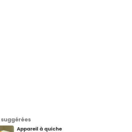
 suggérées
Appareil à quiche