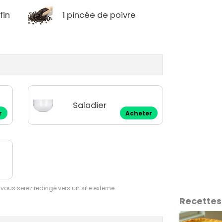
fin
1 pincée de poivre
Saladier
r
Acheter
 vous serez redirigé vers un site externe.
Recettes