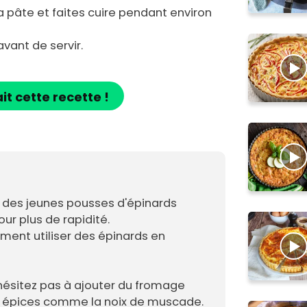
la pâte et faites cuire pendant environ
avant de servir.
ait cette recette !
ser des jeunes pousses d'épinards
our plus de rapidité.
ent utiliser des épinards en
'hésitez pas à ajouter du fromage
s épices comme la noix de muscade.