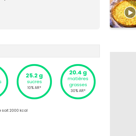
20.4 g
25.2 g
matières
s
sucres
grasses
10% AR*
30% AR*
 soit 2000 kcal