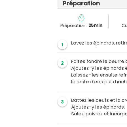
Préparation
Préparation :
25min
Cu
Lavez les épinards, reti
1
Faites fondre le beurre
2
Ajoutez-y les épinards 
Laissez -les ensuite ref
le reste d'eau puis hac
Battez les oeufs et la c
3
Ajoutez-y les épinards.
Salez, poivrez et incorp