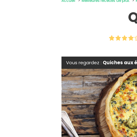
Accueil
Meilleures recettes de plat
Q
Vous regardez :
Quiches aux 