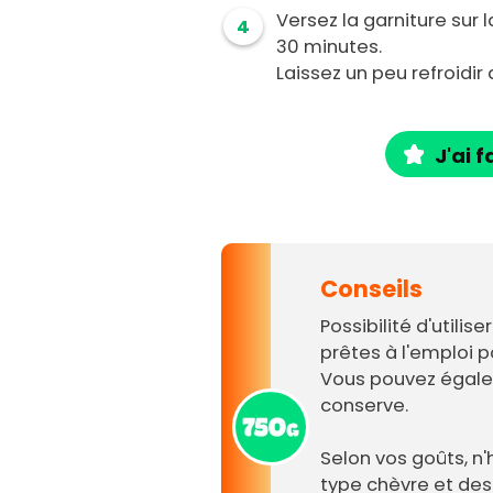
Versez la garniture sur 
4
30 minutes.
Laissez un peu refroidir 
J'ai f
Conseils
Possibilité d'utili
prêtes à l'emploi p
Vous pouvez égalem
conserve.
Selon vos goûts, n
type chèvre et de