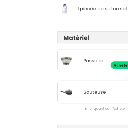
1 pincée de sel ou sel 
Matériel
Passoire
Achete
Sauteuse
En cliquant sur "Acheter",