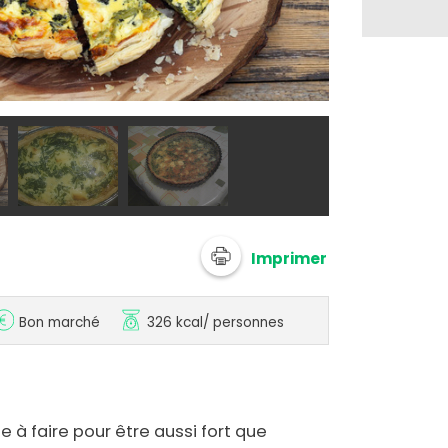
Adobe stock
Imprimer
Bon marché
326 kcal
/ personnes
e à faire pour être aussi fort que