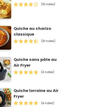
(16 notes)
Quiche au chorizo
classique
(91 notes)
Quiche sans pâte au
Air Fryer
(4 notes)
Quiche lorraine au Air
Fryer
(4 notes)