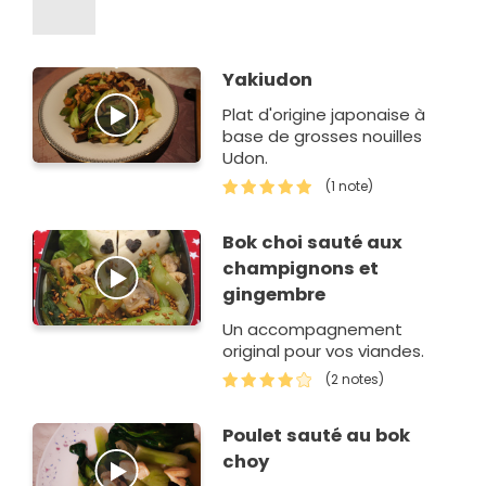
Yakiudon
Plat d'origine japonaise à
base de grosses nouilles
Udon.
(1 note)
Bok choi sauté aux
champignons et
gingembre
Un accompagnement
original pour vos viandes.
(2 notes)
Poulet sauté au bok
choy