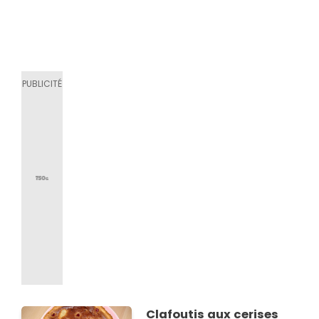
Clafoutis aux cerises