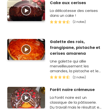
Cake aux cerises
La délicatesse des cerises
dans un cake !
(2 notes)
Galette des rois,
frangipane, pistache et
cerises amarena
Une galette qui allie
merveilleusement les
amandes, la pistache et les
cerises Amarena.
(2 notes)
Forêt noire crémeuse
La Forêt noire est un
classique de la pâtisserie.
Du travail mais le résultat en