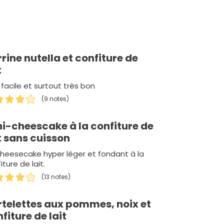
rine nutella et confiture de
t
 facile et surtout très bon
(9 notes)
ni-cheescake à la confiture de
t sans cuisson
heesecake hyper léger et fondant à la
iture de lait.
(13 notes)
rtelettes aux pommes, noix et
fiture de lait