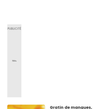
Gratin de mangues,