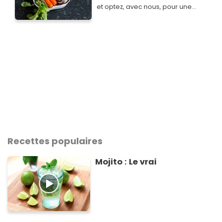
et optez, avec nous, pour une
cuisine simple, savoureuse,
économique et plus responsable.
Recettes populaires
Mojito : Le vrai