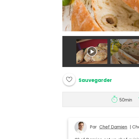
Sauvegarder
50min
Par
Chef Damien
| Che