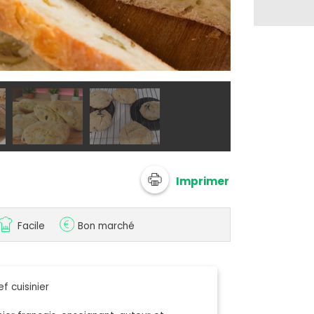
@ 750g
Imprimer
Facile
Bon marché
f cuisinier