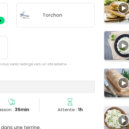
Torchon
r
 vous serez redirigé vers un site externe.
isson :
35min
Attente :
1h
l dans une terrine.