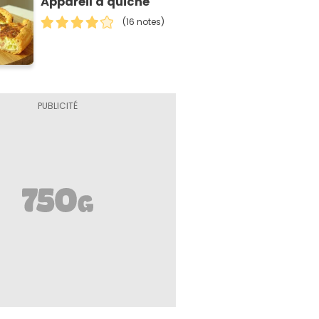
Appareil à quiche
(16 notes)