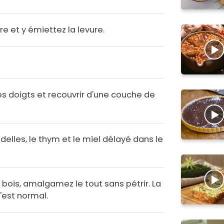
e et y émiettez la levure.
es doigts et recouvrir d'une couche de
ndelles, le thym et le miel délayé dans le
n bois, amalgamez le tout sans pétrir. La
c'est normal.