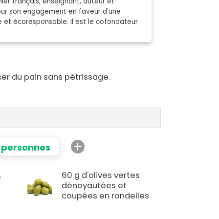
ier français, enseignant, auteur et
pour son engagement en faveur d'une
e et écoresponsable. Il est le cofondateur
ser du pain sans pétrissage.
 personnes
60 g d'olives vertes
é
dénoyautées et
coupées en rondelles