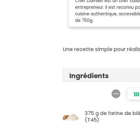
Chef Damien est un chef cuisin
entrepreneur. Il est reconnu 
cuisine authentique, accessibl
de 750g.
Une recette simple pour réali
Ingrédients
10
375 g de farine de bl
(T45)