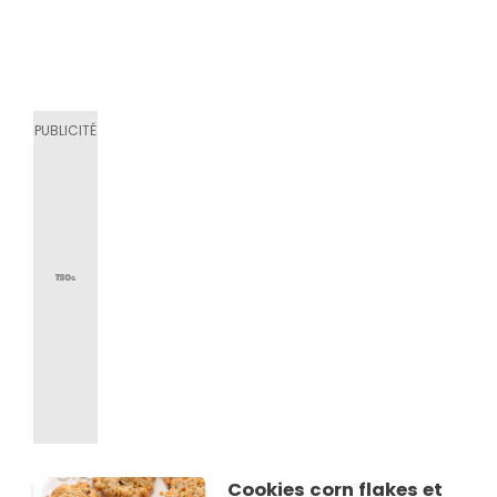
Cookies corn flakes et