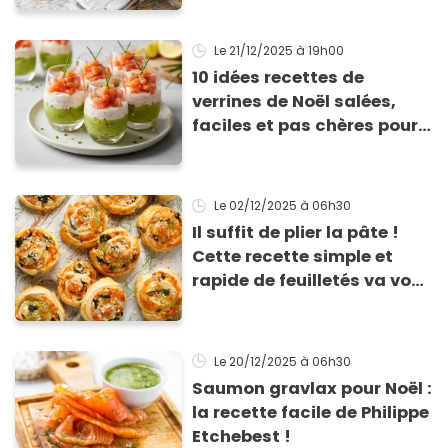
Le 21/12/2025
à 19h00
10 idées recettes de
verrines de Noël salées,
faciles et pas chères pour
les fêtes
Le 02/12/2025
à 06h30
Il suffit de plier la pâte !
Cette recette simple et
rapide de feuilletés va vous
sauver pour l’apéritif de
Noël
Le 20/12/2025
à 06h30
Saumon gravlax pour Noël :
la recette facile de Philippe
Etchebest !