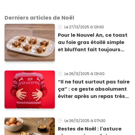
Derniers articles de Noël
Le 27/12/2025
à 12h30
Pour le Nouvel An, ce toast
au foie gras étoilé simple
et bluffant fait toujours
son effet
Le 26/12/2025
à 12h00
“Il ne faut surtout pas faire
ça” : ce geste absolument
éviter après un repas très
calorique, selon ce
médecin
Le 26/12/2025
à 07h30
Restes de Noël : l'astuce