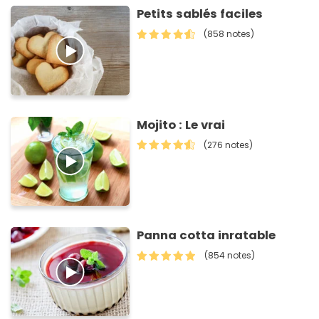
Petits sablés faciles
(858 notes)
Mojito : Le vrai
(276 notes)
Panna cotta inratable
(854 notes)