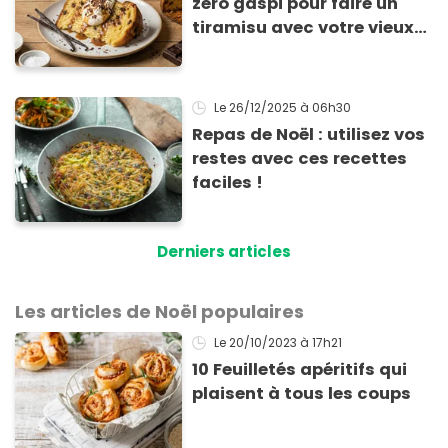
zéro gaspi pour faire un
tiramisu avec votre vieux
Panettone
Le 26/12/2025
à 06h30
Repas de Noël : utilisez vos
restes avec ces recettes
faciles !
Derniers articles
Les articles de Noël populaires
Le 20/10/2023
à 17h21
10 Feuilletés apéritifs qui
plaisent à tous les coups