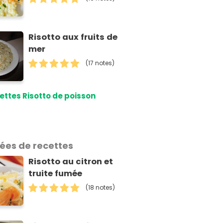
Risotto aux fruits de
mer
(17 notes)
ettes Risotto de poisson
dées de recettes
Risotto au citron et
truite fumée
(18 notes)