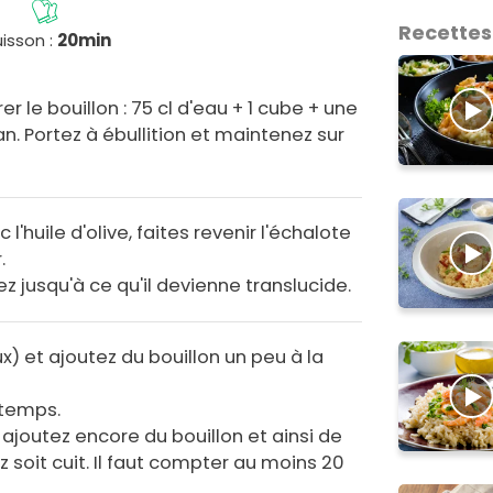
Recettes
isson :
20min
le bouillon : 75 cl d'eau + 1 cube + une
an. Portez à ébullition et maintenez sur
'huile d'olive, faites revenir l'échalote
.
ez jusqu'à ce qu'il devienne translucide.
x) et ajoutez du bouillon un peu à la
temps.
, ajoutez encore du bouillon et ainsi de
iz soit cuit. Il faut compter au moins 20