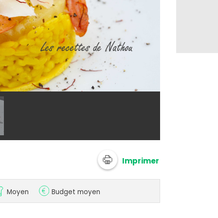
@ anonymize
Imprimer
Moyen
Budget moyen