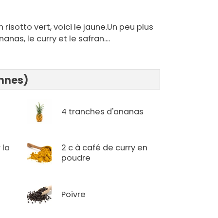
risotto vert, voici le jaune.Un peu plus
nas, le curry et le safran....
onnes)
4 tranches d'ananas
 la
2 c à café de curry en
poudre
Poivre