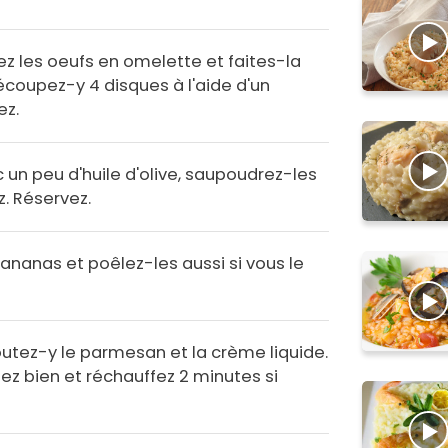
z les oeufs en omelette et faites-la
écoupez-y 4 disques à l'aide d'un
ez.
un peu d'huile d'olive, saupoudrez-les
z. Réservez.
'ananas et poêlez-les aussi si vous le
joutez-y le parmesan et la crème liquide.
ez bien et réchauffez 2 minutes si