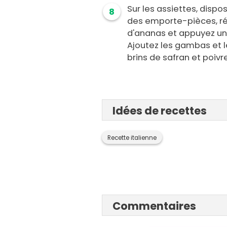
Sur les assiettes, disp
8
des emporte-pièces, rép
d'ananas et appuyez un
Ajoutez les gambas et 
brins de safran et poivre
Idées de recettes
Recette italienne
Commentaires