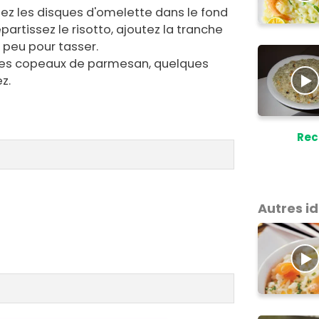
osez les disques d'omelette dans le fond
artissez le risotto, ajoutez la tranche
 peu pour tasser.
les copeaux de parmesan, quelques
z.
Rec
Autres i