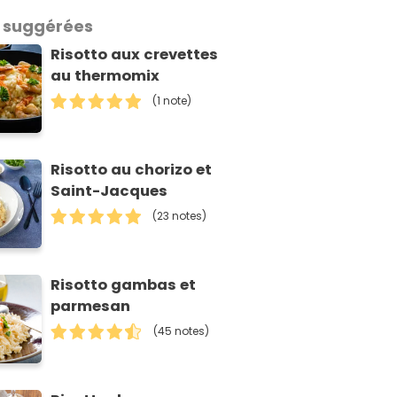
 suggérées
Risotto aux crevettes
au thermomix
(1 note)
Risotto au chorizo et
Saint-Jacques
(23 notes)
Risotto gambas et
parmesan
(45 notes)