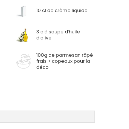
10 cl de crème liquide
3 c à soupe d'huile
d'olive
100g de parmesan râpé
frais + copeaux pour la
déco