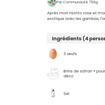
Par Communauté 750g
Après mon risotto rose et mon 
exotique avec les gambas, l'ana
Ingrédients (4 pers
3 œufs
Brins de safran + pour
déco
Sel