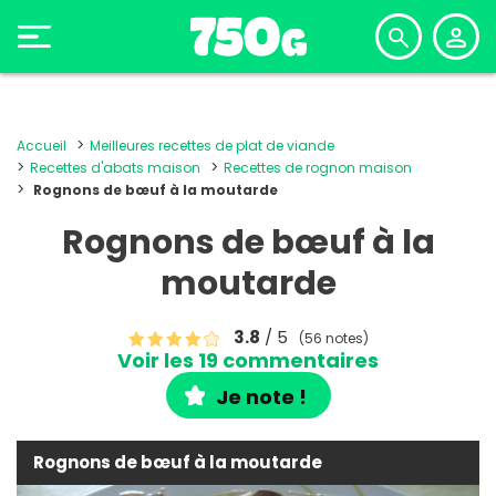
Accueil
Meilleures recettes de plat de viande
Recettes d'abats maison
Recettes de rognon maison
Rognons de bœuf à la moutarde
Rognons de bœuf à la
moutarde
3.8
/ 5
(56 notes)
Voir les 19 commentaires
Je note !
Rognons de bœuf à la moutarde