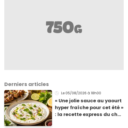
Derniers articles
Le 05/08/2026
à 18h00
« Une jolie sauce au yaourt
hyper fraîche pour cet été »
: la recette express du chef
Éric Frechon pour