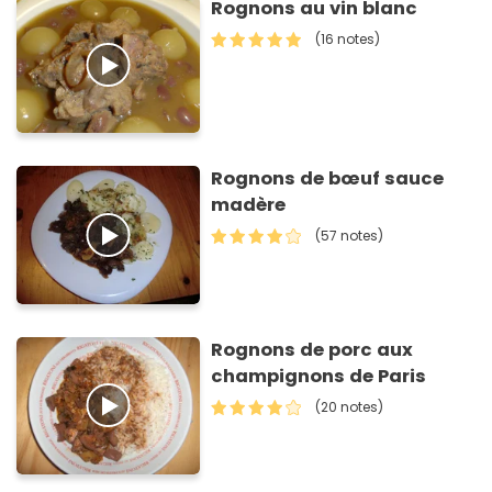
Rognons au vin blanc
(16 notes)
Rognons de bœuf sauce
madère
(57 notes)
Rognons de porc aux
champignons de Paris
(20 notes)