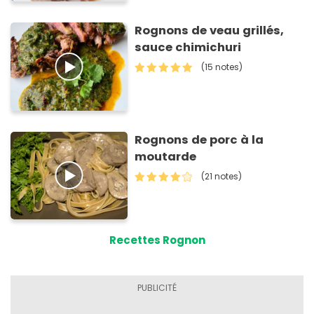
Rognons de veau grillés,
sauce chimichuri
(15 notes)
Rognons de porc à la
moutarde
(21 notes)
Recettes Rognon