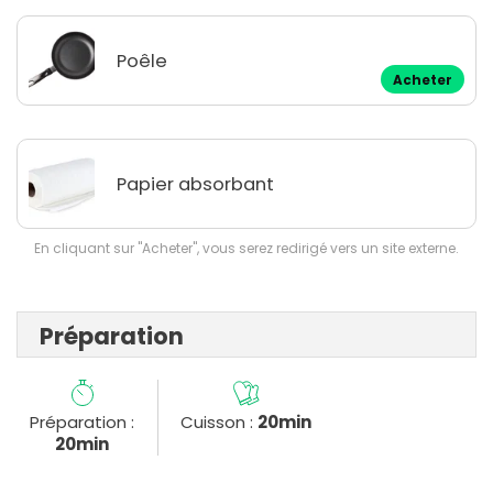
Poêle
Acheter
Papier absorbant
En cliquant sur "Acheter", vous serez redirigé vers un site externe.
Préparation
Préparation :
Cuisson :
20min
20min