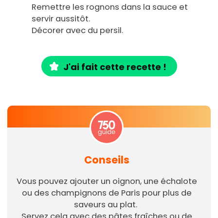
Remettre les rognons dans la sauce et
servir aussitôt.
Décorer avec du persil.
J'ai fait cette recette !
Conseils
Vous pouvez ajouter un oignon, une échalote
ou des champignons de Paris pour plus de
saveurs au plat.
Servez cela avec des pâtes fraîches ou de