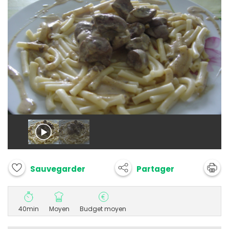
Partager
Sauvegarder
40min
Moyen
Budget moyen