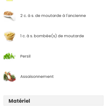
2 c. à s. de moutarde à l'ancienne
1 c. à s. bombée(s) de moutarde
Persil
Assaisonnement
Matériel