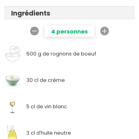
Ingrédients
4 personnes
600 g de rognons de boeuf
30 cl de crème
5 cl de vin blanc
3 cl d'huile neutre