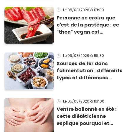
accompagner vos
grillades
Le 05/08/2026
à 17h00
Personne ne croira que
c'est de la pastèque : ce
"thon" vegan est
totalement bluffant
Le 05/08/2026
à 16h30
Sources de fer dans
l'alimentation : différents
types et différences
d'absorption par le corps
Le 05/08/2026
à 16h00
Ventre ballonné en été :
cette diététicienne
explique pourquoi et
comment l'éviter