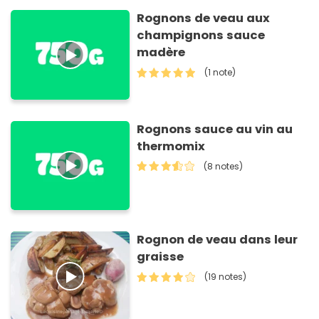
Rognons de veau aux
champignons sauce
madère
(1 note)
Rognons sauce au vin au
thermomix
(8 notes)
Rognon de veau dans leur
graisse
(19 notes)