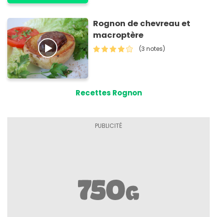
Rognon de chevreau et
macroptère
(3 notes)
Recettes Rognon