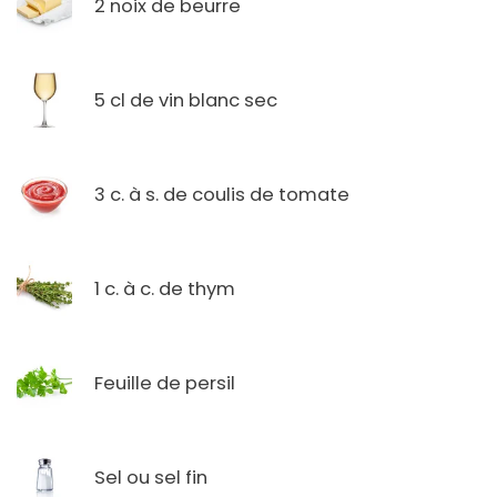
2 noix de beurre
5 cl de vin blanc sec
3 c. à s. de coulis de tomate
1 c. à c. de thym
Feuille de persil
Sel ou sel fin