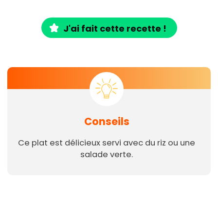
J'ai fait cette recette !
Conseils
Ce plat est délicieux servi avec du riz ou une
salade verte.