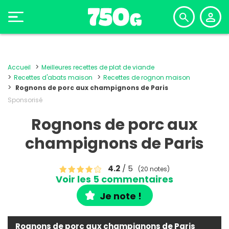
Accueil
Meilleures recettes de plat de viande
Recettes d'abats maison
Recettes de rognon maison
Rognons de porc aux champignons de Paris
Sponsorisé
Rognons de porc aux
champignons de Paris
4.2
/ 5
(20 notes)
Voir les 5 commentaires
Je note !
Rognons de porc aux champignons de Paris