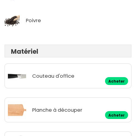
Poivre
Matériel
Couteau d'office
Acheter
Planche à découper
Acheter