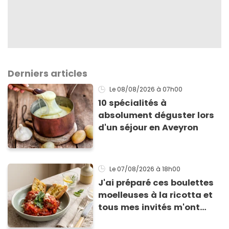
Derniers articles
Le 08/08/2026
à 07h00
10 spécialités à
absolument déguster lors
d'un séjour en Aveyron
Le 07/08/2026
à 18h00
J'ai préparé ces boulettes
moelleuses à la ricotta et
tous mes invités m'ont
supplié d'avoir la recette !