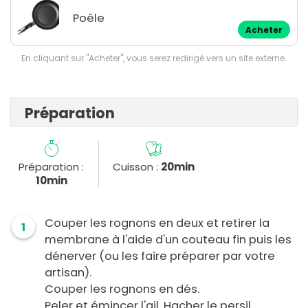
Poêle
Acheter
En cliquant sur "Acheter", vous serez redirigé vers un site externe.
Préparation
Préparation :
Cuisson :
20min
10min
Couper les rognons en deux et retirer la
1
membrane à l'aide d'un couteau fin puis les
dénerver (ou les faire préparer par votre
artisan).
Couper les rognons en dés.
Peler et émincer l'ail. Hacher le persil.