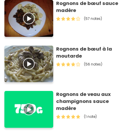
Rognons de bœuf sauce
madère
(57 notes)
Rognons de bœuf à la
moutarde
(56 notes)
Rognons de veau aux
champignons sauce
madère
(1 note)