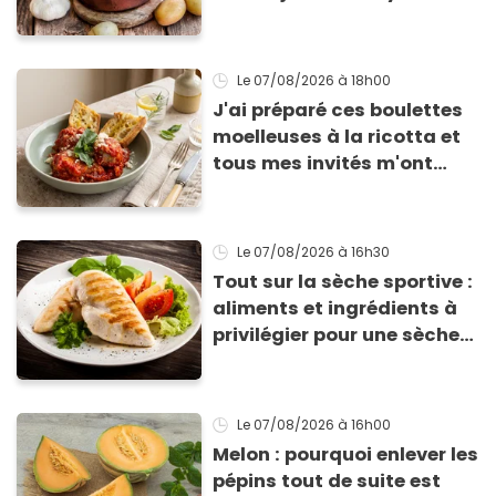
Le 07/08/2026
à 18h00
J'ai préparé ces boulettes
moelleuses à la ricotta et
tous mes invités m'ont
supplié d'avoir la recette !
Le 07/08/2026
à 16h30
Tout sur la sèche sportive :
aliments et ingrédients à
privilégier pour une sèche
efficace
Le 07/08/2026
à 16h00
Melon : pourquoi enlever les
pépins tout de suite est