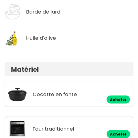
Barde de lard
Huile d'olive
Matériel
Cocotte en fonte
Acheter
Four traditionnel
Acheter