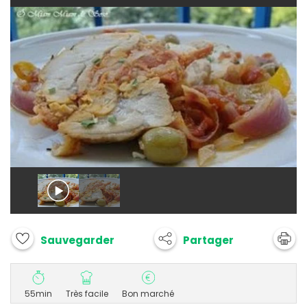
Partager
Sauvegarder
55min
Très facile
Bon marché