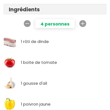
Ingrédients
4 personnes
1 rôti de dinde
1 boite de tomate
1 gousse d'ail
1 poivron jaune