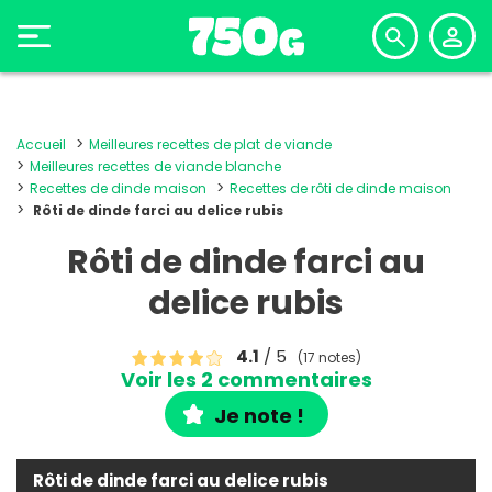
Accueil
Meilleures recettes de plat de viande
Meilleures recettes de viande blanche
Recettes de dinde maison
Recettes de rôti de dinde maison
Rôti de dinde farci au delice rubis
Rôti de dinde farci au
delice rubis
4.1
/ 5
(17 notes)
Voir les 2 commentaires
Je note !
Rôti de dinde farci au delice rubis