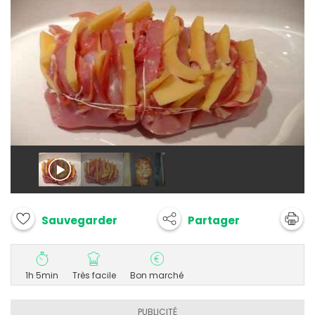
Partager
Sauvegarder
1h 5min
Très facile
Bon marché