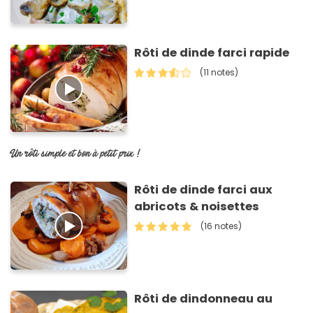
Rôti de dinde farci rapide
(11 notes)
Un rôti simple et bon à petit prix !
Rôti de dinde farci aux
abricots & noisettes
(16 notes)
Rôti de dindonneau au