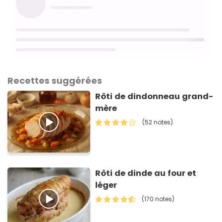
Recettes suggérées
Rôti de dindonneau grand-
mère
(52 notes)
Rôti de dinde au four et
léger
(170 notes)