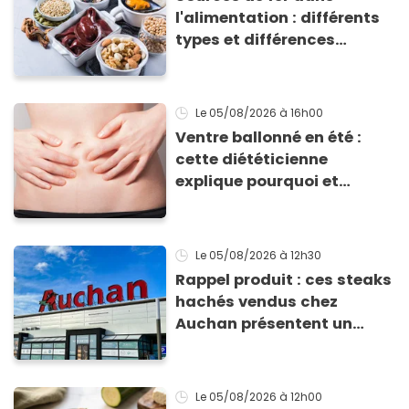
l'alimentation : différents
types et différences
d'absorption par le corps
Le 05/08/2026
à 16h00
Ventre ballonné en été :
cette diététicienne
explique pourquoi et
comment l'éviter
Le 05/08/2026
à 12h30
Rappel produit : ces steaks
hachés vendus chez
Auchan présentent un
risque sanitaire
Le 05/08/2026
à 12h00