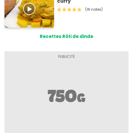
curry
(16 notes)
Recettes Rôti de dinde