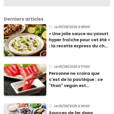
Derniers articles
Le 05/08/2026
à 18h00
« Une jolie sauce au yaourt
hyper fraîche pour cet été »
: la recette express du chef
Éric Frechon pour
accompagner vos
grillades
Le 05/08/2026
à 17h00
Personne ne croira que
c'est de la pastèque : ce
"thon" vegan est
totalement bluffant
Le 05/08/2026
à 16h30
Sources de fer dans