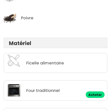
Poivre
Matériel
Ficelle alimentaire
Four traditionnel
Acheter