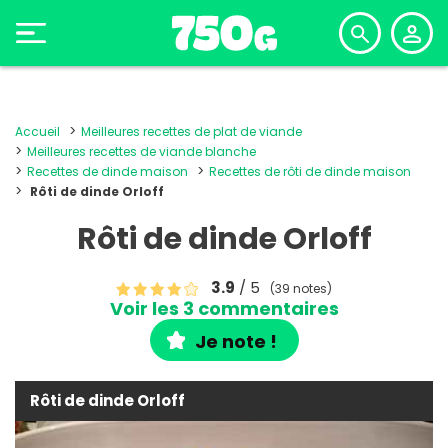
Accueil
Meilleures recettes de plat de viande
Meilleures recettes de viande blanche
Recettes de dinde maison
Recettes de rôti de dinde maison
Rôti de dinde Orloff
Rôti de dinde Orloff
3.9
/ 5
(39 notes)
Voir les 3 commentaires
Je note !
Rôti de dinde Orloff