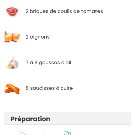
2 briques de coulis de tomates
2 oignons
7 à 8 gousses d'ail
8 saucisses à cuire
Préparation