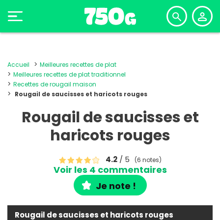
Accueil
Meilleures recettes de plat
Meilleures recettes de plat traditionnel
Recettes de rougail maison
Rougail de saucisses et haricots rouges
Rougail de saucisses et
haricots rouges
4.2
/ 5
(6 notes)
Voir les 4 commentaires
Je note !
Rougail de saucisses et haricots rouges