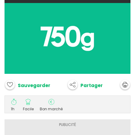
Partager
Sauvegarder
1h
Facile
Bon marché