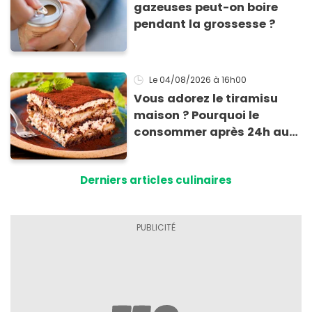
gazeuses peut-on boire
pendant la grossesse ?
Le 04/08/2026
à 16h00
Vous adorez le tiramisu
maison ? Pourquoi le
consommer après 24h au
frigo présente un risque
d'intoxication
Derniers articles culinaires