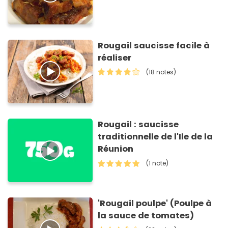
Rougail saucisse facile à
réaliser
(18 notes)
Rougail : saucisse
traditionnelle de l'Ile de la
Réunion
(1 note)
'Rougail poulpe' (Poulpe à
la sauce de tomates)