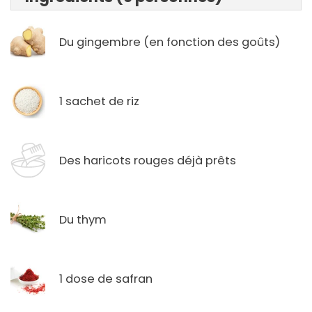
Du gingembre (en fonction des goûts)
1 sachet de riz
Des haricots rouges déjà prêts
Du thym
1 dose de safran