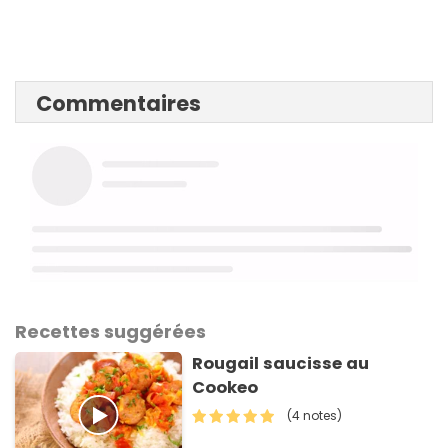
Commentaires
Recettes suggérées
Rougail saucisse au
Cookeo
(4 notes)