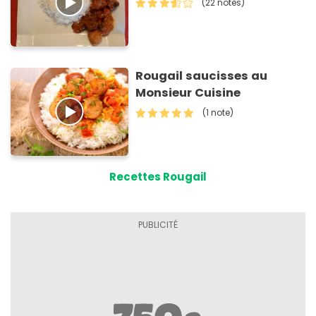
(22 notes)
Rougail saucisses au
Monsieur Cuisine
(1 note)
Recettes Rougail