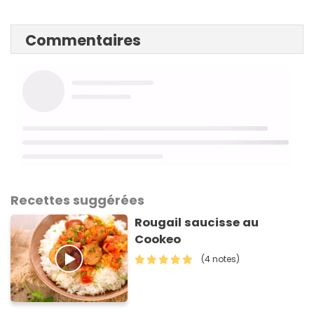
Commentaires
Recettes suggérées
Rougail saucisse au
Cookeo
(4 notes)