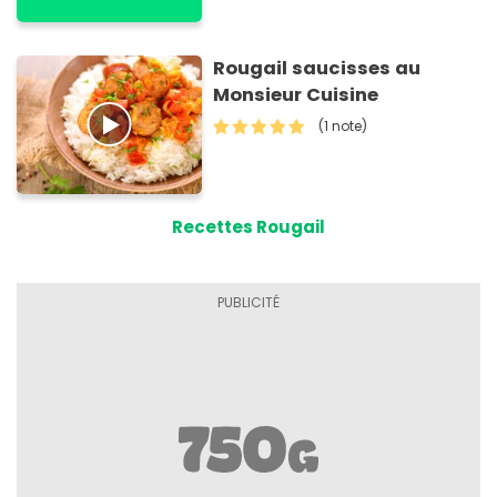
Rougail saucisses au
Monsieur Cuisine
(1 note)
Recettes Rougail