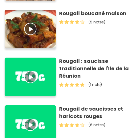
Rougail boucané maison
(5 notes)
Rougail : saucisse
traditionnelle de l'Ile de la
Réunion
(1 note)
Rougail de saucisses et
haricots rouges
(6 notes)