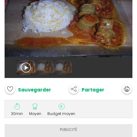
Partager
Sauvegarder
30min
Moyen
Budget moyen