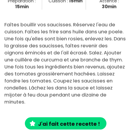
Préparation :
Cuisson :
15min
Attente :
15min
30min
Faîtes bouillir vos saucisses. Réservez l'eau de
cuisson. Faîtes les frire sans huile dans une poele.
Une fois qu'elles sont bien rosies, enlevez les. Dans
la graisse des saucisses, faîtes revenir des
oignons émincés et de l'ail écrasé. Salez. Ajouter
une cuillère de curcuma et une branche de thym.
Une fois tous les ingrédients bien revenus, ajoutez
des tomates grossièrement hachées. Laissez
fondre les tomates. Coupez les saucisses en
rondelles. Lâchez les dans la sauce et laissez
mijoter à feu doux pendant une dizaine de
minutes.
J'ai fait cette recette !