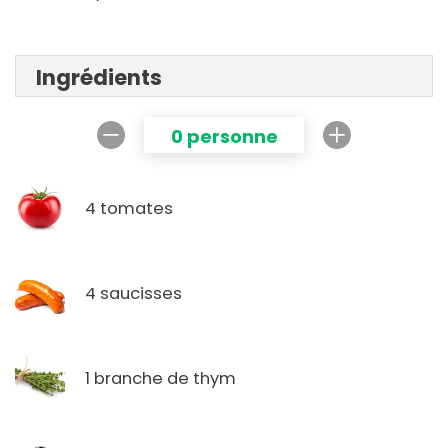
Ingrédients
0 personne
4 tomates
4 saucisses
1 branche de thym