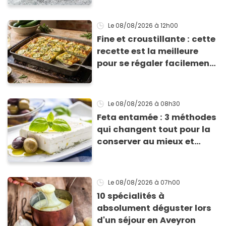
Le 08/08/2026
à 12h00
Fine et croustillante : cette
recette est la meilleure
pour se régaler facilement
avec des courgettes en été
Le 08/08/2026
à 08h30
Feta entamée : 3 méthodes
qui changent tout pour la
conserver au mieux et
qu’elle ne devienne pas
sèche !
Le 08/08/2026
à 07h00
10 spécialités à
absolument déguster lors
d'un séjour en Aveyron