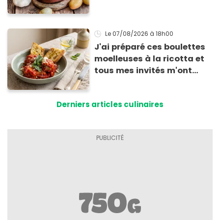
Le 07/08/2026
à 18h00
J'ai préparé ces boulettes
moelleuses à la ricotta et
tous mes invités m'ont
supplié d'avoir la recette !
Derniers articles culinaires