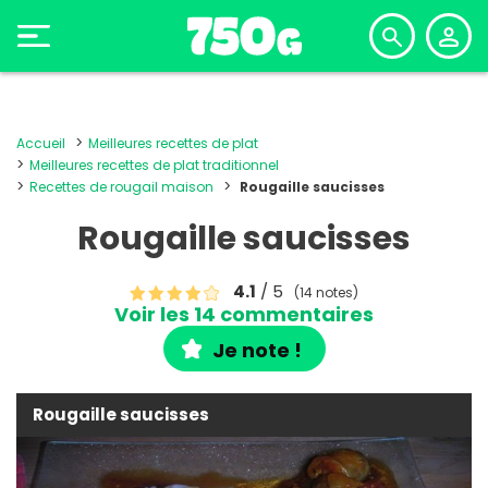
Accueil
Meilleures recettes de plat
Meilleures recettes de plat traditionnel
Recettes de rougail maison
Rougaille saucisses
Rougaille saucisses
4.1
/ 5
(14 notes)
Voir les 14 commentaires
Je note !
Rougaille saucisses