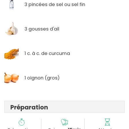
3 pincées de sel ou sel fin
3 gousses d'ail
1 c. à c. de curcuma
1 oignon (gros)
Préparation