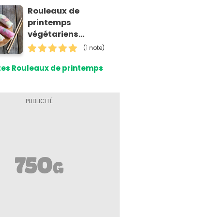
Rouleaux de
printemps
végétariens
multicolores
(1 note)
tes Rouleaux de printemps