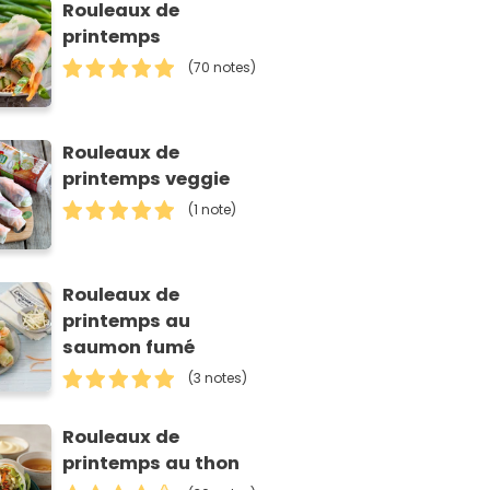
Rouleaux de
printemps
(70 notes)
Rouleaux de
printemps veggie
(1 note)
Rouleaux de
printemps au
saumon fumé
(3 notes)
Rouleaux de
printemps au thon