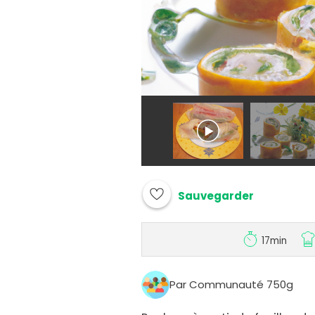
Sauvegarder
17min
Par Communauté 750g