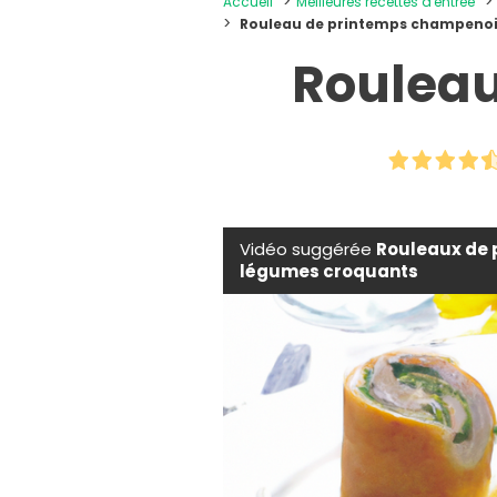
Accueil
Meilleures recettes d'entrée
Rouleau de printemps champeno
Rouleau
Vidéo suggérée
Rouleaux de 
légumes croquants