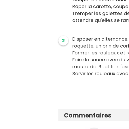
Raper la carotte, coupe
Tremper les galettes de r
attendre qu'elles se ram
Disposer en alternance, 
2
roquette, un brin de cor
Former les rouleaux et r
Faire la sauce avec du 
moutarde. Rectifier l'a
Servir les rouleaux avec
Commentaires