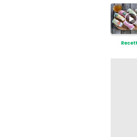
Recet