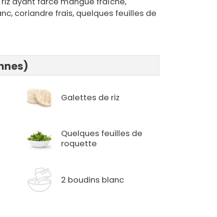
e riz ayant farce mangue fraîche,
nc, coriandre frais, quelques feuilles de
onnes)
Galettes de riz
Quelques feuilles de
roquette
2 boudins blanc