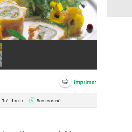
@ 750g Imagi
Imprimer
Très facile
Bon marché