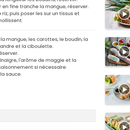
r en fine tranche la mangue, réserver.
iz, puis poser les sur un tissus et
ollissent.
la mangue, les carottes, le boudin, la
iandre et la ciboulette.
éserver.
vinaigre, l'arôme de maggie et la
ssaisonnement si nécessaire.
 la sauce.