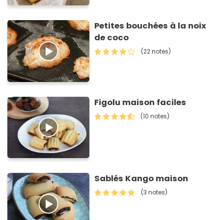
Petites bouchées à la noix
de coco
(22 notes)
Figolu maison faciles
(10 notes)
Sablés Kango maison
(3 notes)