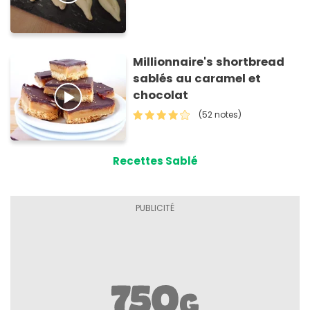
Millionnaire's shortbread
sablés au caramel et
chocolat
(52 notes)
Recettes Sablé