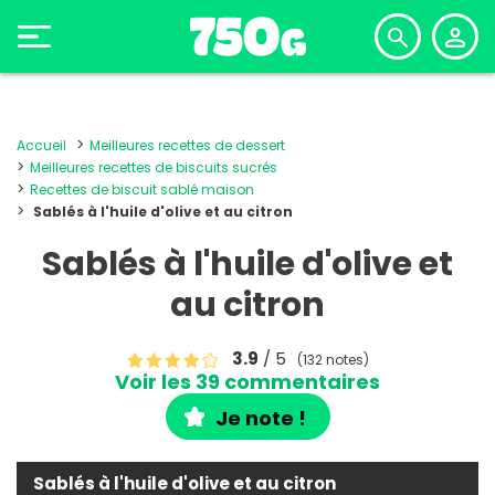
Accueil
Meilleures recettes de dessert
Meilleures recettes de biscuits sucrés
Recettes de biscuit sablé maison
Sablés à l'huile d'olive et au citron
Sablés à l'huile d'olive et
au citron
3.9
/ 5
(132 notes)
Voir les 39 commentaires
Je note !
Sablés à l'huile d'olive et au citron