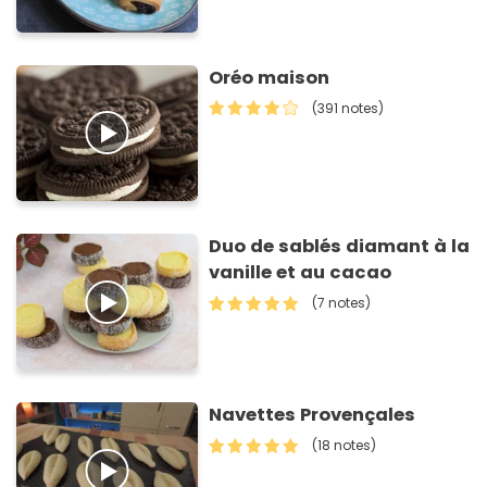
Oréo maison
(391 notes)
Duo de sablés diamant à la
vanille et au cacao
(7 notes)
Navettes Provençales
(18 notes)