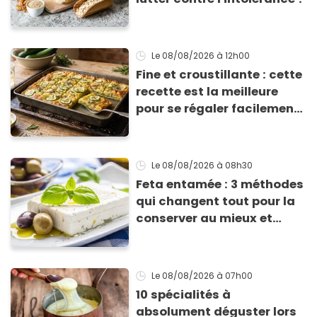
Le 08/08/2026
à 12h00
Fine et croustillante : cette
recette est la meilleure
pour se régaler facilement
avec des courgettes en été
Le 08/08/2026
à 08h30
Feta entamée : 3 méthodes
qui changent tout pour la
conserver au mieux et
qu’elle ne devienne pas
sèche !
Le 08/08/2026
à 07h00
10 spécialités à
absolument déguster lors