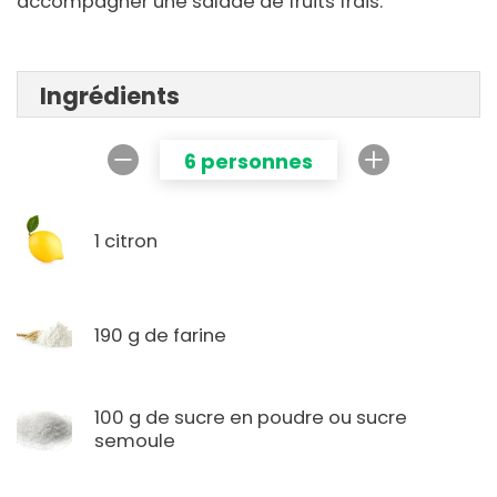
accompagner une salade de fruits frais.
Ingrédients
6 personnes
1 citron
190 g de farine
100 g de sucre en poudre ou sucre
semoule