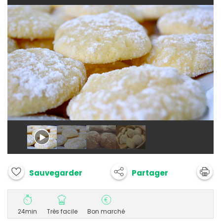
Partager
Sauvegarder
24min
Très facile
Bon marché