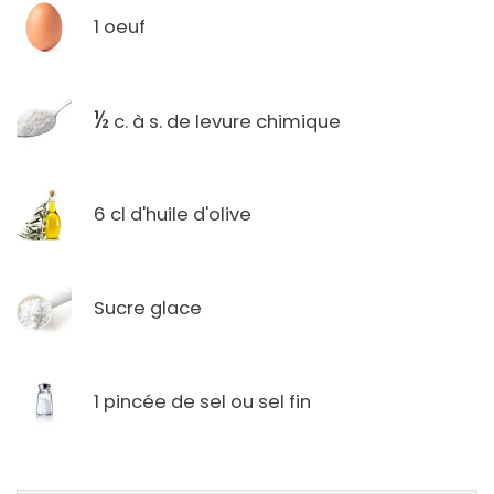
1 oeuf
½
c. à s. de levure chimique
6 cl d'huile d'olive
Sucre glace
1 pincée de sel ou sel fin