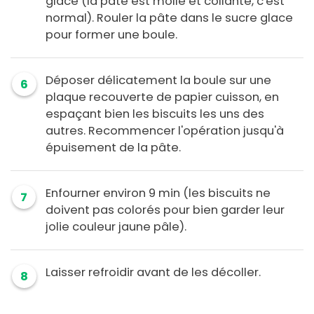
glace (la pâte est molle et collante, c'est
normal). Rouler la pâte dans le sucre glace
pour former une boule.
Déposer délicatement la boule sur une
6
plaque recouverte de papier cuisson, en
espaçant bien les biscuits les uns des
autres. Recommencer l'opération jusqu'à
épuisement de la pâte.
Enfourner environ 9 min (les biscuits ne
7
doivent pas colorés pour bien garder leur
jolie couleur jaune pâle).
Laisser refroidir avant de les décoller.
8