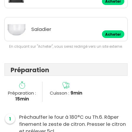
Acheter
Saladier
Acheter
En cliquant sur "Acheter", vous serez redirigé vers un site externe.
Préparation
Préparation :
Cuisson :
9min
15min
Préchauffer le four à 180°C ou Th.6. Râper
1
finement le zeste de citron. Presser le citron
et prélever 5cl.