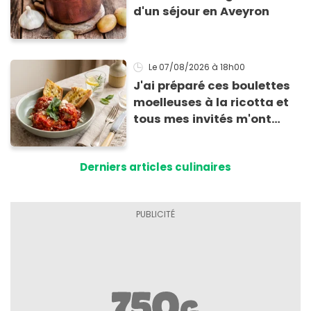
d'un séjour en Aveyron
Le 07/08/2026
à 18h00
J'ai préparé ces boulettes
moelleuses à la ricotta et
tous mes invités m'ont
supplié d'avoir la recette !
Derniers articles culinaires