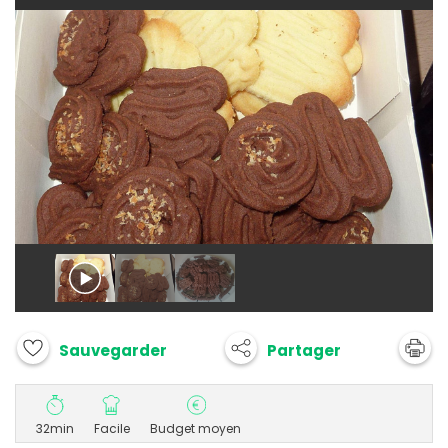
Partager
Sauvegarder
32min
Facile
Budget moyen