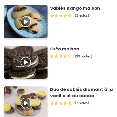
Sablés Kango maison
(3 notes)
Oréo maison
(391 notes)
Duo de sablés diamant à la
vanille et au cacao
(7 notes)