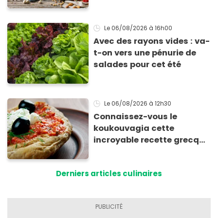
Le 06/08/2026
à 16h00
Avec des rayons vides : va-
t-on vers une pénurie de
salades pour cet été
Le 06/08/2026
à 12h30
Connaissez-vous le
koukouvagia cette
incroyable recette grecque
à base de pain rassis et de
tomates
Derniers articles culinaires