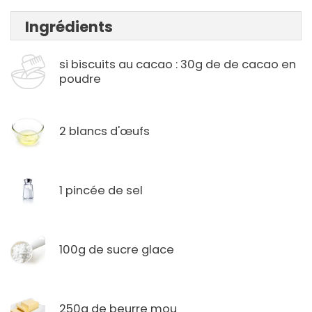
Ingrédients
si biscuits au cacao : 30g de de cacao en
poudre
2 blancs d'œufs
1 pincée de sel
100g de sucre glace
250g de beurre mou