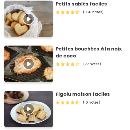
Petits sablés faciles
(858 notes)
Petites bouchées à la noix
de coco
(22 notes)
Figolu maison faciles
(10 notes)