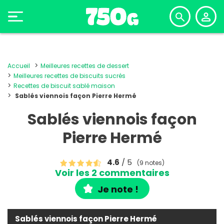
Accueil
Meilleures recettes de dessert
Meilleures recettes de biscuits sucrés
Recettes de biscuit sablé maison
Sablés viennois façon Pierre Hermé
Sablés viennois façon
Pierre Hermé
4.6
/ 5
(9 notes)
Voir les 2 commentaires
Je note !
Sablés viennois façon Pierre Hermé