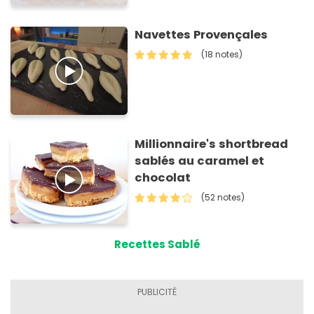
Navettes Provençales
(18 notes)
Millionnaire's shortbread
sablés au caramel et
chocolat
(52 notes)
Recettes Sablé