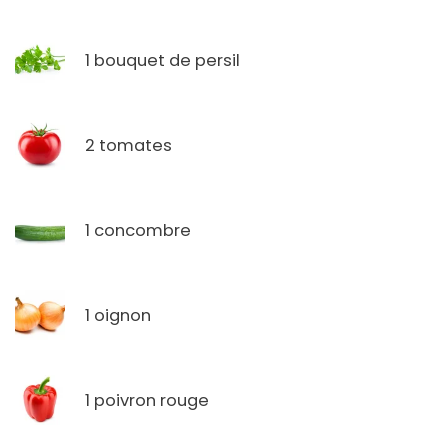
1 bouquet de persil
2 tomates
1 concombre
1 oignon
1 poivron rouge