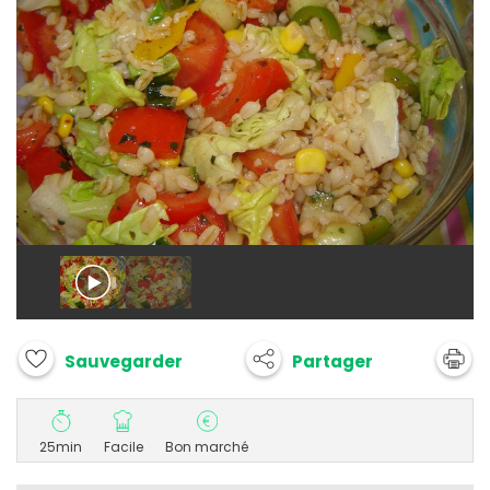
Partager
Sauvegarder
25min
Facile
Bon marché