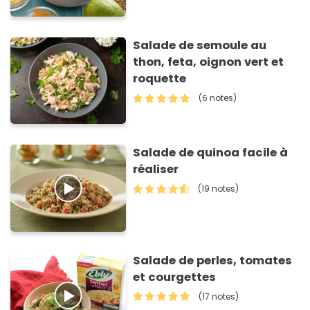
Salade de semoule au
thon, feta, oignon vert et
roquette
(6 notes)
Salade de quinoa facile à
réaliser
(19 notes)
Salade de perles, tomates
et courgettes
(17 notes)