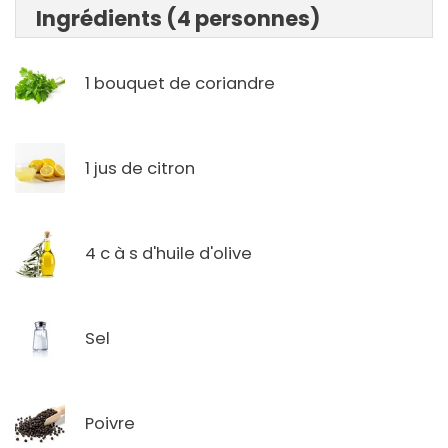
Ingrédients (4 personnes)
1 bouquet de coriandre
1 jus de citron
4 c à s d'huile d'olive
Sel
Poivre