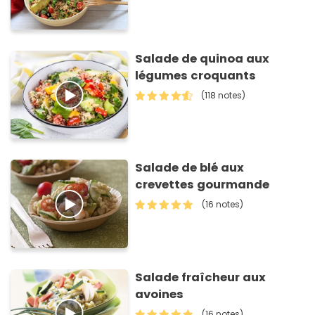
Salade de quinoa aux
légumes croquants
(118 notes)
Salade de blé aux
crevettes gourmande
(16 notes)
Salade fraîcheur aux
avoines
(16 notes)