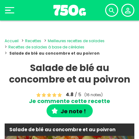
Accueil
Recettes
Meilleures recettes de salades
Recettes de salades à base de céréales
Salade de blé au concombre et au poivron
Salade de blé au
concombre et au poivron
4.8
/ 5
(16 notes)
Je commente cette recette
Je note !
Salade de blé au concombre et au poivron