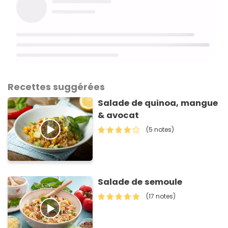
Recettes suggérées
Salade de quinoa, mangue
& avocat
(5 notes)
Salade de semoule
(17 notes)