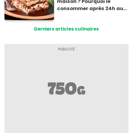
maison ? Pourquoi le
consommer après 24h au
frigo présente un risque
d'intoxication
Derniers articles culinaires